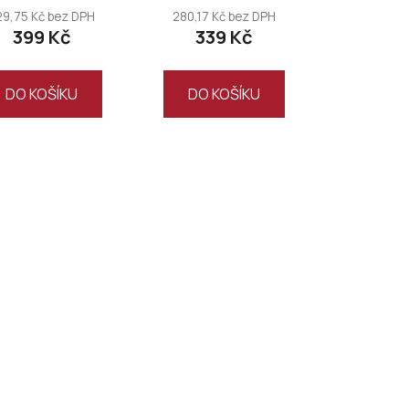
29,75 Kč bez DPH
280,17 Kč bez DPH
399 Kč
339 Kč
DO KOŠÍKU
DO KOŠÍKU