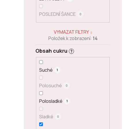
POSLEDNÍ ŠANCE
0
VYMAZAT FILTRY
Položek k zobrazení:
14
Obsah cukru
?
Suché
1
Polosuché
0
Polosladké
1
Sladké
0