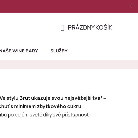
PRÁZDNÝ KOŠÍK
NÁKUPNÍ
KOŠÍK
NAŠE WINE BARY
SLUŽBY
Ve stylu Brut ukazuje svou nejsvěžejší tvář –
 chuť s minimem zbytkového cukru.
ibu po celém světě díky své přístupnosti i