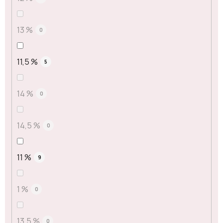
13 %
0
11,5 %
5
14 %
0
14,5 %
0
11 %
9
1 %
0
13,5 %
0