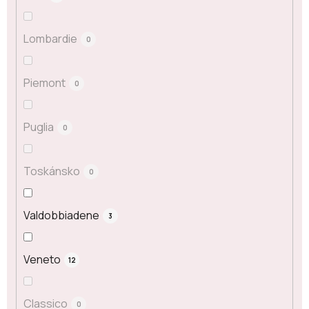
Lombardie
0
Piemont
0
Puglia
0
Toskánsko
0
Valdobbiadene
3
Veneto
12
Classico
0