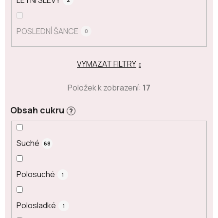
2
POSLEDNÍ ŠANCE
0
VYMAZAT FILTRY
Položek k zobrazení:
17
Obsah cukru
?
Suché
68
Polosuché
1
Polosladké
1