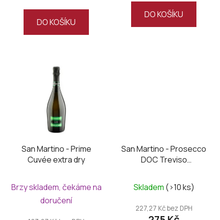
DO KOŠÍKU
DO KOŠÍKU
San Martino - Prime
San Martino - Prosecco
Cuvée extra dry
DOC Treviso
Millesimato extra dry
Brzy skladem, čekáme na
Skladem
(>10 ks)
doručení
227,27 Kč bez DPH
275 Kč