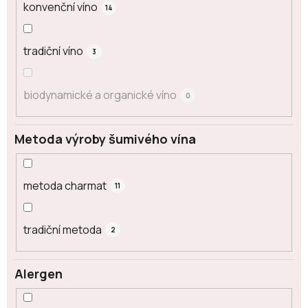
konvenční víno
14
tradiční víno
3
biodynamické a organické víno
0
Metoda výroby šumivého vína
metoda charmat
11
tradiční metoda
2
Alergen