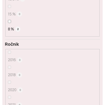
15 %
0
8 %
2
Ročník
2016
0
2018
0
2020
0
2021
0