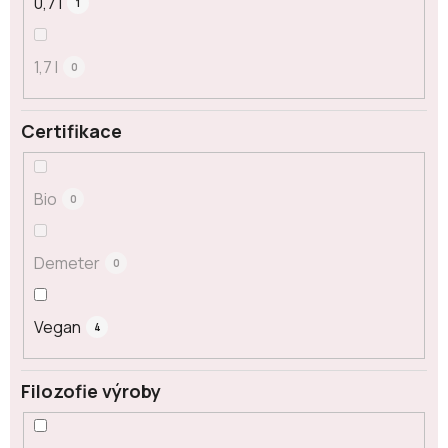
0,7 l
1
1,7 l
0
Certifikace
Bio
0
Demeter
0
Vegan
4
Filozofie výroby