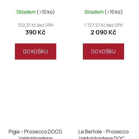
Magnum
Skladem
(>10 ks)
Skladem
(>10 ks)
322,31 Kč bez DPH
1 727,27 Kč bez DPH
390 Kč
2 090 Kč
DO KOŠÍKU
DO KOŠÍKU
Pigia – Prosecco DOCG
Le Bertole - Prosecco
Valdobbiadene
Valdobbiadene DOCG