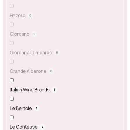
Fizzero
0
Giordano
0
Giordano Lombardo
0
Grande Alberone
0
Italian Wine Brands
1
Le Bertole
1
Le Contesse
4