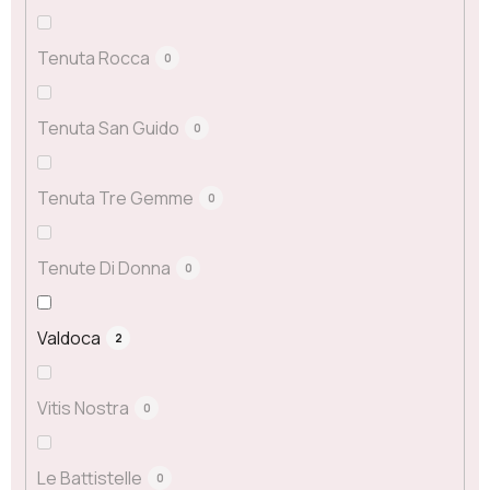
Tenuta Rocca
0
Tenuta San Guido
0
Tenuta Tre Gemme
0
Tenute Di Donna
0
Valdoca
2
Vitis Nostra
0
Le Battistelle
0