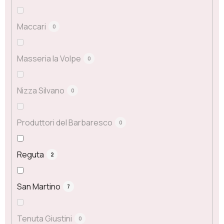
Maccari
0
Masseria la Volpe
0
Nizza Silvano
0
Produttori del Barbaresco
0
Reguta
2
San Martino
7
Tenuta Giustini
0