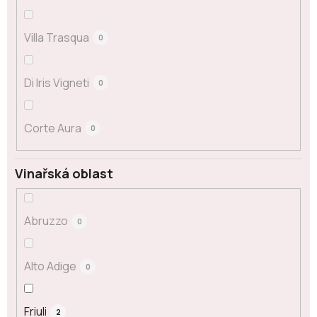
Villa Trasqua
0
Di Iris Vigneti
0
Corte Aura
0
Vinařská oblast
Abruzzo
0
Alto Adige
0
Friuli
2