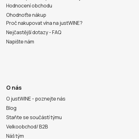
Hodnocení obchodu
Ohodnoťte nákup
Proč nakupovat vína na justWINE?
Nejčastější dotazy - FAQ
Napište nám
O nás
O justWINE - poznejte nás
Blog
Staňte se součástí týmu
Velkoobchod/ B2B
Náš tým