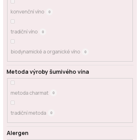
konvenční víno
0
tradiční víno
0
biodynamické a organické víno
0
Metoda výroby šumivého vína
metoda charmat
0
tradiční metoda
0
Alergen