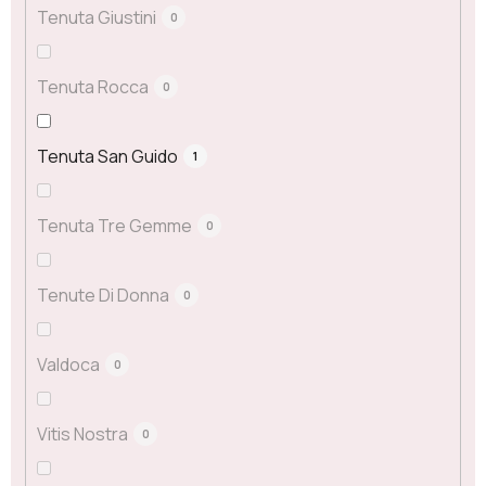
Tenuta Giustini
0
Tenuta Rocca
0
Tenuta San Guido
1
Tenuta Tre Gemme
0
Tenute Di Donna
0
Valdoca
0
Vitis Nostra
0