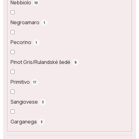
Nebbiolo
10
Negroamaro
1
Pecorino
1
Pinot Gris/Rulandské šedé
9
Primitivo
17
Sangiovese
3
Garganega
3