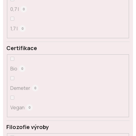
0,7 l
0
1,7 l
0
Certifikace
Bio
0
Demeter
0
Vegan
0
Filozofie výroby