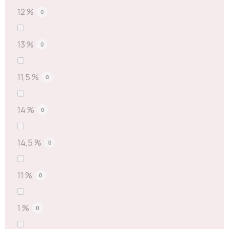
12 %
0
13 %
0
11,5 %
0
14 %
0
14,5 %
0
11 %
0
1 %
0