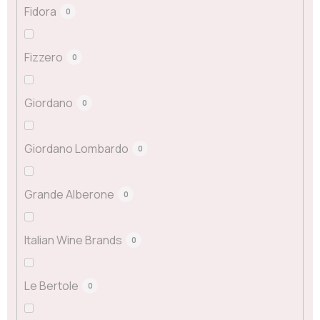
Fidora
0
Fizzero
0
Giordano
0
Giordano Lombardo
0
Grande Alberone
0
Italian Wine Brands
0
Le Bertole
0