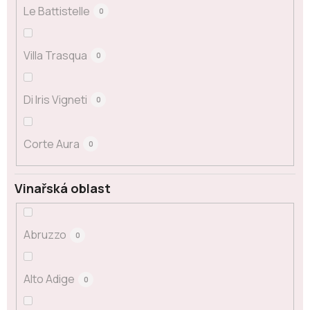
Le Battistelle
0
Villa Trasqua
0
Di Iris Vigneti
0
Corte Aura
0
Vinařská oblast
Abruzzo
0
Alto Adige
0