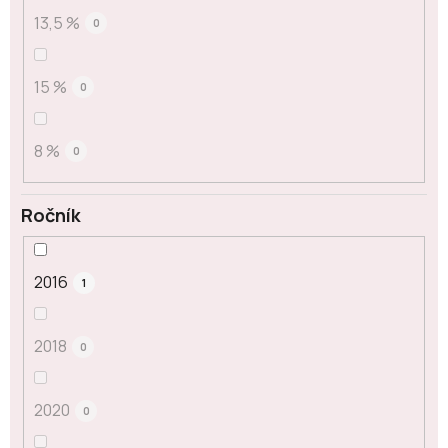
13,5 %
0
15 %
0
8 %
0
Ročník
2016
1
2018
0
2020
0