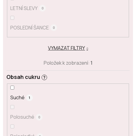
LETNÍ SLEVY
0
POSLEDNÍ ŠANCE
0
VYMAZAT FILTRY
Položek k zobrazení:
1
Obsah cukru
?
Suché
1
Polosuché
0