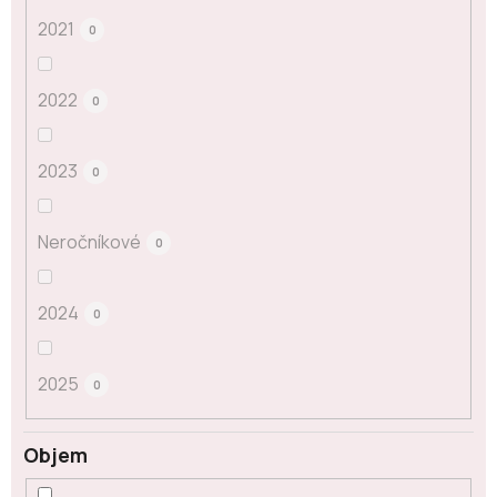
2021
0
2022
0
2023
0
Neročníkové
0
2024
0
2025
0
Objem