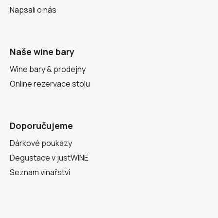
Napsali o nás
Naše wine bary
Wine bary & prodejny
Online rezervace stolu
Doporučujeme
Dárkové poukazy
Degustace v justWINE
Seznam vinařství