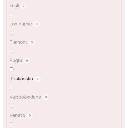
Friuli
0
Lombardie
0
Piemont
0
Puglia
0
Toskánsko
1
Valdobbiadene
0
Veneto
0