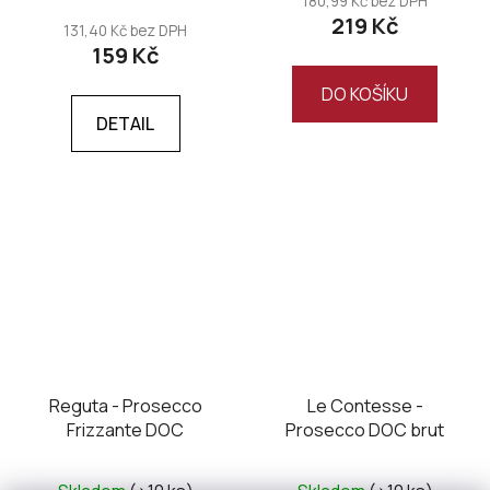
180,99 Kč bez DPH
219 Kč
131,40 Kč bez DPH
159 Kč
DO KOŠÍKU
DETAIL
Reguta - Prosecco
Le Contesse -
Frizzante DOC
Prosecco DOC brut