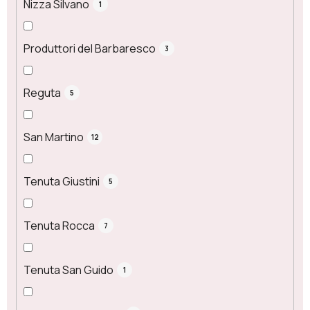
Nizza Silvano
1
Produttori del Barbaresco
3
Reguta
5
San Martino
12
Tenuta Giustini
5
Tenuta Rocca
7
Tenuta San Guido
1