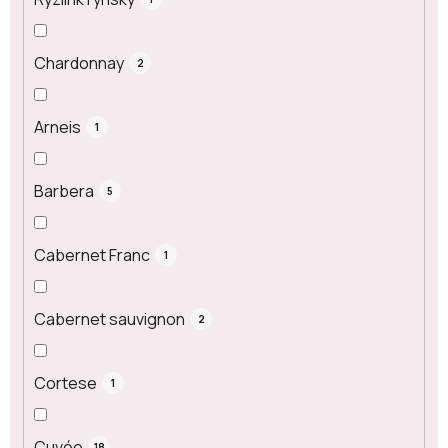
Chardonnay
2
Arneis
1
Barbera
5
Cabernet Franc
1
Cabernet sauvignon
2
Cortese
1
Cuvée
18