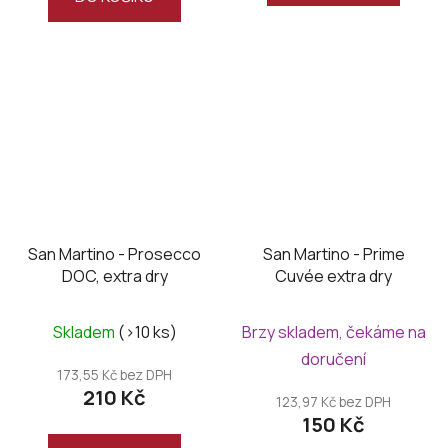
San Martino - Prosecco
San Martino - Prime
DOC, extra dry
Cuvée extra dry
Skladem
(>10 ks)
Brzy skladem, čekáme na
doručení
173,55 Kč bez DPH
210 Kč
123,97 Kč bez DPH
150 Kč