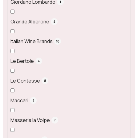
Giordano Lombardo
1
Grande Alberone
4
Italian Wine Brands
10
Le Bertole
4
Le Contesse
8
Maccari
4
Masseria la Volpe
7