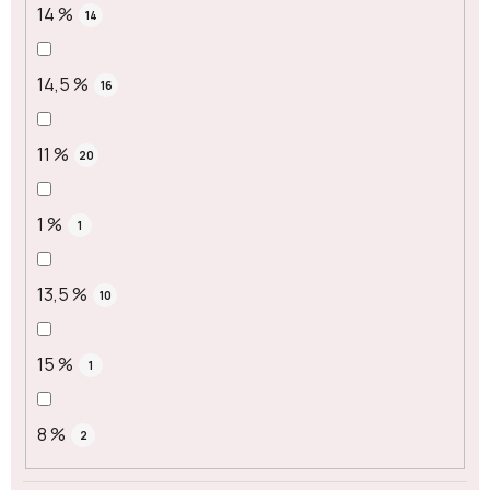
14 %
14
14,5 %
16
11 %
20
1 %
1
13,5 %
10
15 %
1
8 %
2