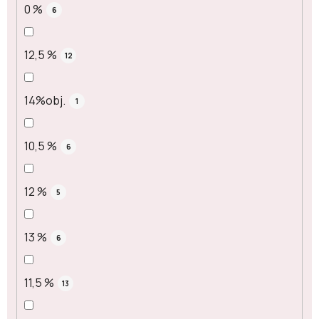
0 %
6
12,5 %
12
14%obj.
1
10,5 %
6
12 %
5
13 %
6
11,5 %
13