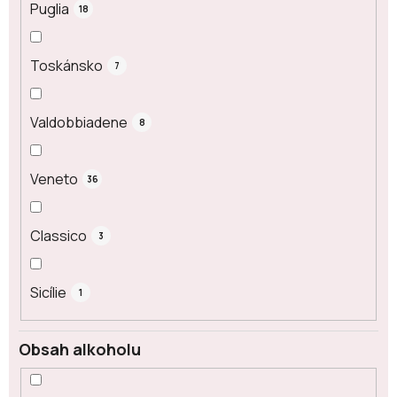
Puglia
18
Toskánsko
7
Valdobbiadene
8
Veneto
36
Classico
3
Sicílie
1
Obsah alkoholu