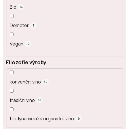
Bio
16
Demeter
3
Vegan
10
Filozofie výroby
konvenční víno
62
tradiční víno
36
biodynamické a organické víno
9