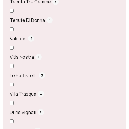
Tenuta Tre Gemme
5
Tenute Di Donna
3
Valdoca
3
Vitis Nostra
1
Le Battistelle
3
Villa Trasqua
4
Di Iris Vigneti
5