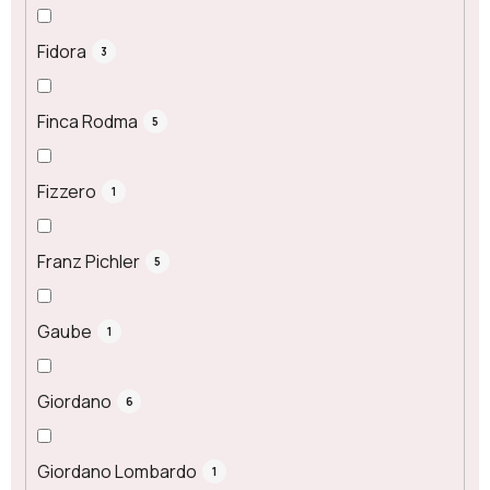
Fidora
3
Finca Rodma
5
Fizzero
1
Franz Pichler
5
Gaube
1
Giordano
6
Giordano Lombardo
1