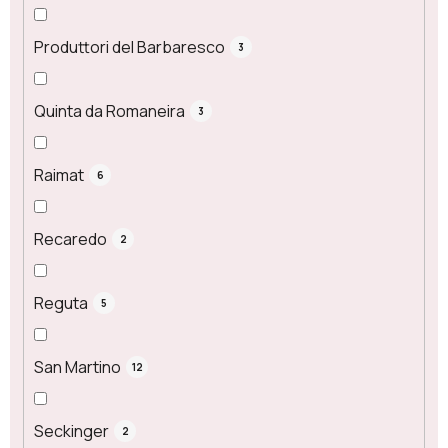
Produttori del Barbaresco
3
Quinta da Romaneira
3
Raimat
6
Recaredo
2
Reguta
5
San Martino
12
Seckinger
2