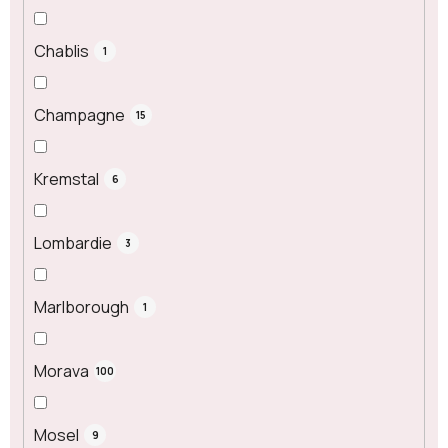
Chablis
1
Champagne
15
Kremstal
6
Lombardie
3
Marlborough
1
Morava
100
Mosel
9