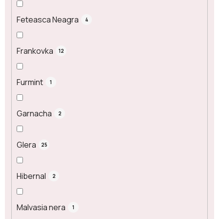
Feteasca Neagra
4
Frankovka
12
Furmint
1
Garnacha
2
Glera
25
Hibernal
2
Malvasia nera
1