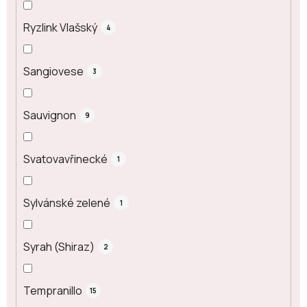
Ryzlink Vlašský
4
Sangiovese
3
Sauvignon
9
Svatovavřinecké
1
Sylvánské zelené
1
Syrah (Shiraz)
2
Tempranillo
15