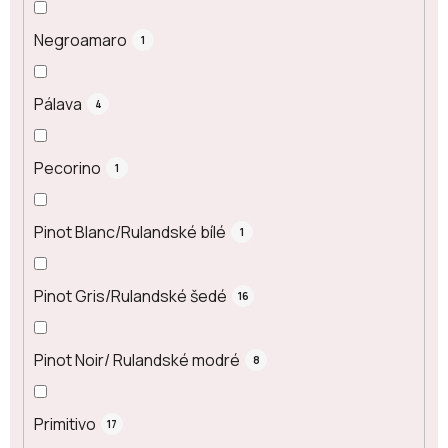
Negroamaro
1
Pálava
4
Pecorino
1
Pinot Blanc/Rulandské bílé
1
Pinot Gris/Rulandské šedé
16
Pinot Noir/ Rulandské modré
8
Primitivo
17