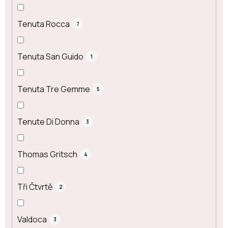
Tenuta Rocca
7
Tenuta San Guido
1
Tenuta Tre Gemme
5
Tenute Di Donna
3
Thomas Gritsch
4
Tři Čtvrtě
2
Valdoca
3