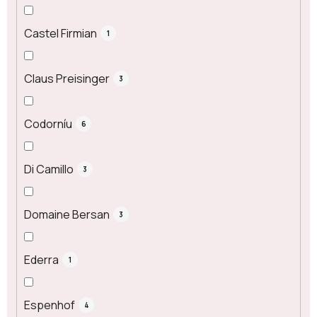
Castel Firmian
1
Claus Preisinger
3
Codorníu
6
Di Camillo
3
Domaine Bersan
3
Ederra
1
Espenhof
4