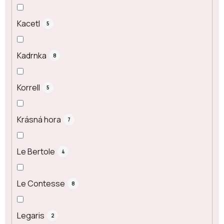
Kacetl
5
Kadrnka
8
Korrell
5
Krásná hora
7
Le Bertole
4
Le Contesse
8
Legaris
2