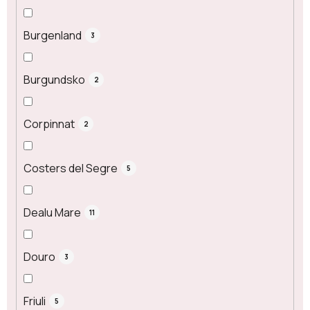
Burgenland
3
Burgundsko
2
Corpinnat
2
Costers del Segre
5
Dealu Mare
11
Douro
3
Friuli
5