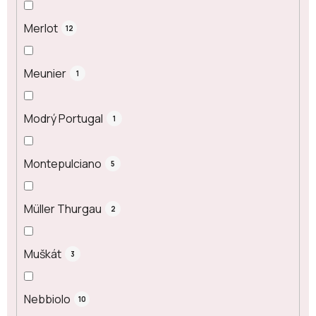
Merlot
12
Meunier
1
Modrý Portugal
1
Montepulciano
5
Müller Thurgau
2
Muškát
3
Nebbiolo
10