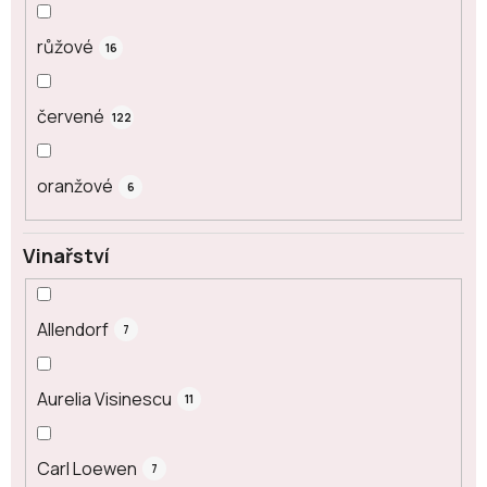
růžové
16
červené
122
oranžové
6
Vinařství
Allendorf
7
Aurelia Visinescu
11
Carl Loewen
7