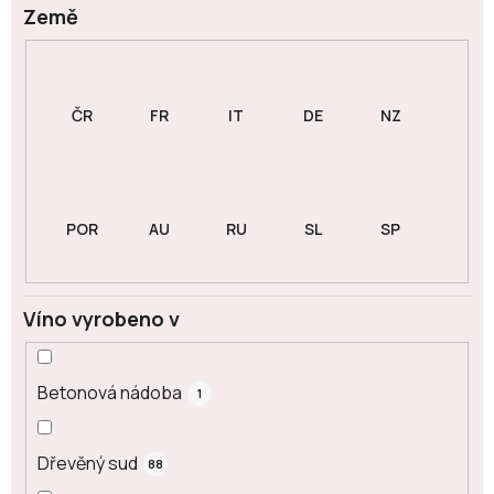
Země
Víno vyrobeno v
Betonová nádoba
1
Dřevěný sud
88