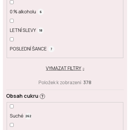
0 % alkoholu
6
LETNÍ SLEVY
18
POSLEDNÍ ŠANCE
7
VYMAZAT FILTRY
Položek k zobrazení:
378
Obsah cukru
?
Suché
262