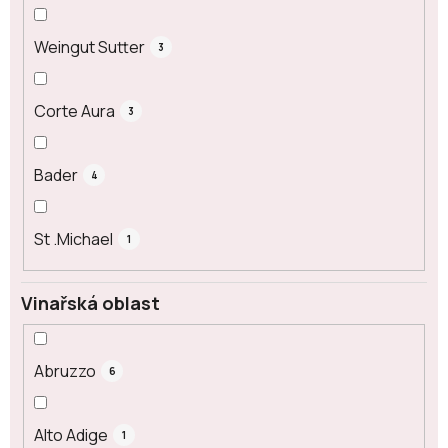
Weingut Sutter
3
Corte Aura
3
Bader
4
St .Michael
1
Vinařská oblast
Abruzzo
6
Alto Adige
1