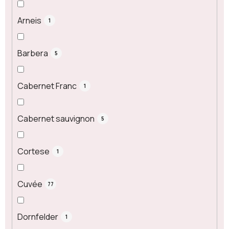
Arneis
1
Barbera
5
Cabernet Franc
1
Cabernet sauvignon
5
Cortese
1
Cuvée
77
Dornfelder
1