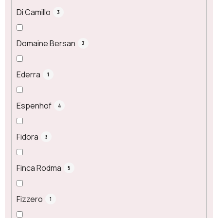
Di Camillo
3
Domaine Bersan
3
Ederra
1
Espenhof
4
Fidora
3
Finca Rodma
5
Fizzero
1