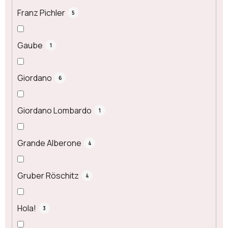
Franz Pichler
5
Gaube
1
Giordano
6
Giordano Lombardo
1
Grande Alberone
4
Gruber Röschitz
4
Hola!
3