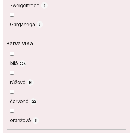
Zweigeltrebe
4
Garganega
3
Barva vína
bílé
224
růžové
16
červené
122
oranžové
6