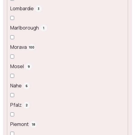
Lombardie
3
Marlborough
1
Morava
100
Mosel
9
Nahe
6
Pfalz
2
Piemont
18