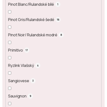
Pinot Blanc/Rulandské bílé
1
Pinot Gris/Rulandské šedé
16
Pinot Noir/ Rulandské modré
8
Primitivo
17
Ryzlink Vlašský
4
Sangiovese
3
Sauvignon
9