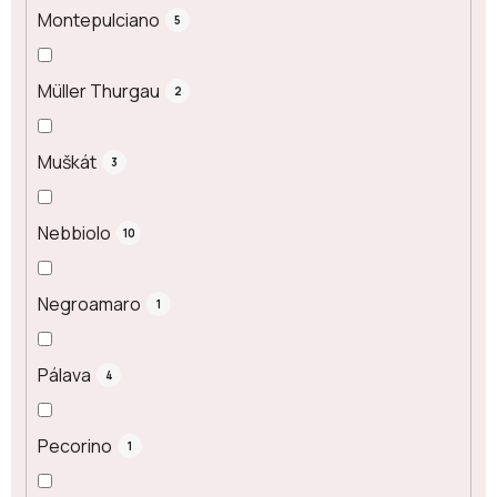
Montepulciano
5
Müller Thurgau
2
Muškát
3
Nebbiolo
10
Negroamaro
1
Pálava
4
Pecorino
1