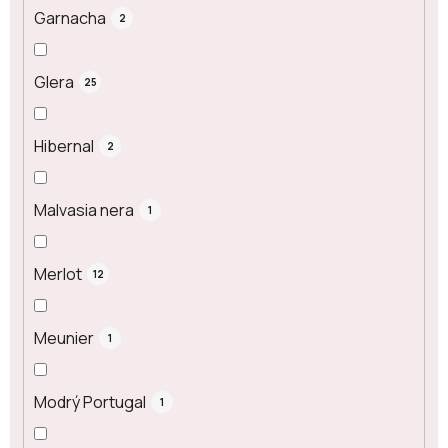
Garnacha
2
Glera
25
Hibernal
2
Malvasia nera
1
Merlot
12
Meunier
1
Modrý Portugal
1