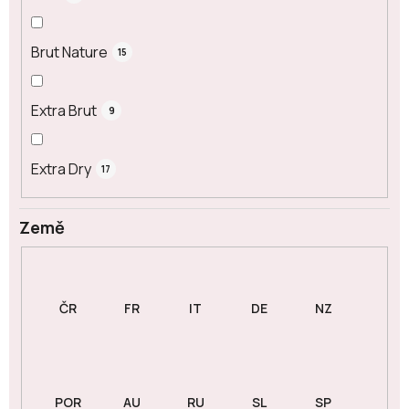
Brut Nature
15
Extra Brut
9
Extra Dry
17
Země