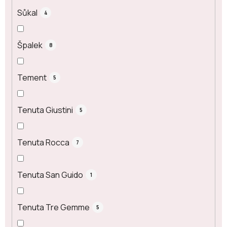
Sůkal
4
Špalek
8
Tement
5
Tenuta Giustini
5
Tenuta Rocca
7
Tenuta San Guido
1
Tenuta Tre Gemme
5