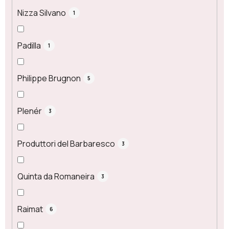
Nizza Silvano
1
Padilla
1
Philippe Brugnon
5
Plenér
3
Produttori del Barbaresco
3
Quinta da Romaneira
3
Raimat
6