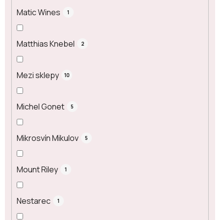
Matic Wines
1
Matthias Knebel
2
Mezi sklepy
10
Michel Gonet
5
Mikrosvín Mikulov
5
Mount Riley
1
Nestarec
1