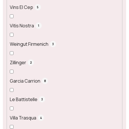
Vins El Cep
5
Vitis Nostra
1
Weingut Firmenich
3
Zillinger
2
Garcia Carrion
8
Le Battistelle
3
Villa Trasqua
4