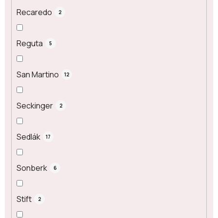
Recaredo
2
Reguta
5
San Martino
12
Seckinger
2
Sedlák
17
Sonberk
6
Stift
2