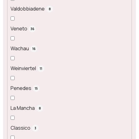
Valdobbiadene
8
Veneto
36
Wachau
16
Weinviertel
11
Penedes
15
La Mancha
8
Classico
3