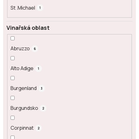
St .Michael
1
Vinařská oblast
Abruzzo
6
Alto Adige
1
Burgenland
3
Burgundsko
2
Corpinnat
2