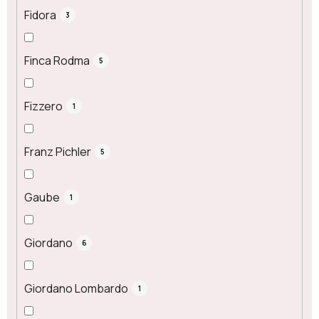
Fidora
3
Finca Rodma
5
Fizzero
1
Franz Pichler
5
Gaube
1
Giordano
6
Giordano Lombardo
1