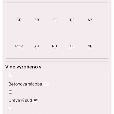
Víno vyrobeno v
Betonová nádoba
1
Dřevěný sud
88