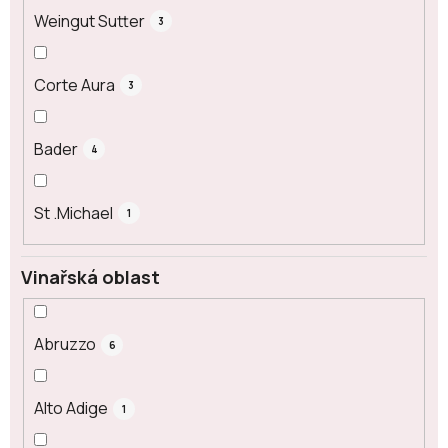
Weingut Sutter
3
Corte Aura
3
Bader
4
St .Michael
1
Vinařská oblast
Abruzzo
6
Alto Adige
1