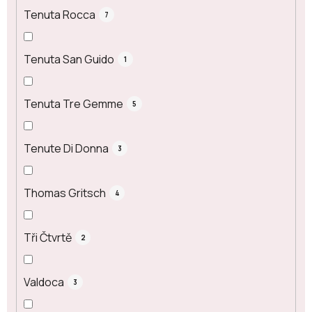
Tenuta Rocca
7
Tenuta San Guido
1
Tenuta Tre Gemme
5
Tenute Di Donna
3
Thomas Gritsch
4
Tři Čtvrtě
2
Valdoca
3