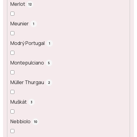
Merlot
12
Meunier
1
Modrý Portugal
1
Montepulciano
5
Müller Thurgau
2
Muškát
3
Nebbiolo
10