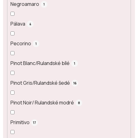
Negroamaro
1
Pálava
4
Pecorino
1
Pinot Blanc/Rulandské bílé
1
Pinot Gris/Rulandské šedé
16
Pinot Noir/ Rulandské modré
8
Primitivo
17