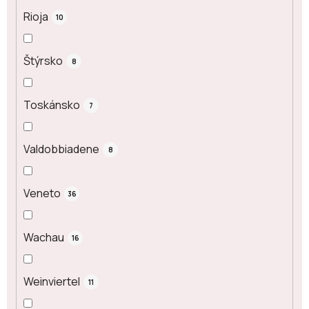
Rioja
10
Štýrsko
8
Toskánsko
7
Valdobbiadene
8
Veneto
36
Wachau
16
Weinviertel
11