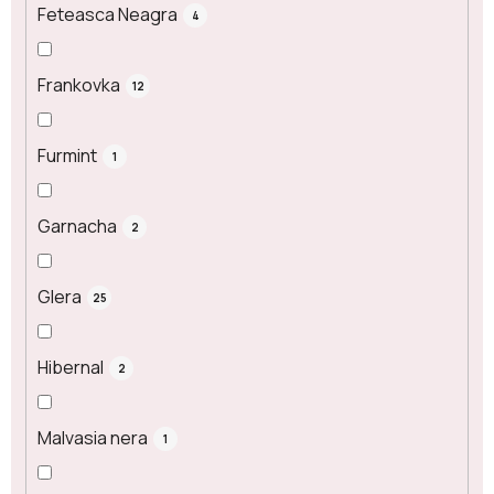
Feteasca Neagra
4
Frankovka
12
Furmint
1
Garnacha
2
Glera
25
Hibernal
2
Malvasia nera
1