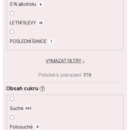
0 % alkoholu
6
LETNÍ SLEVY
18
POSLEDNÍ ŠANCE
7
VYMAZAT FILTRY
Položek k zobrazení:
378
Obsah cukru
?
Suché
262
Polosuché
8