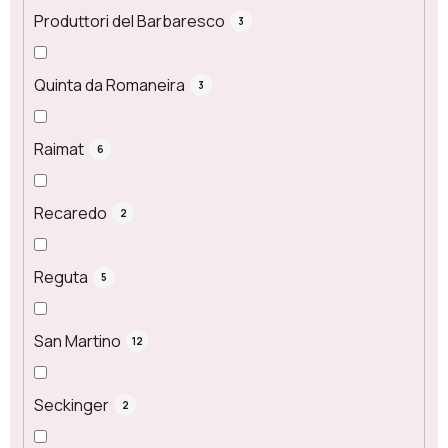
Produttori del Barbaresco
3
Quinta da Romaneira
3
Raimat
6
Recaredo
2
Reguta
5
San Martino
12
Seckinger
2