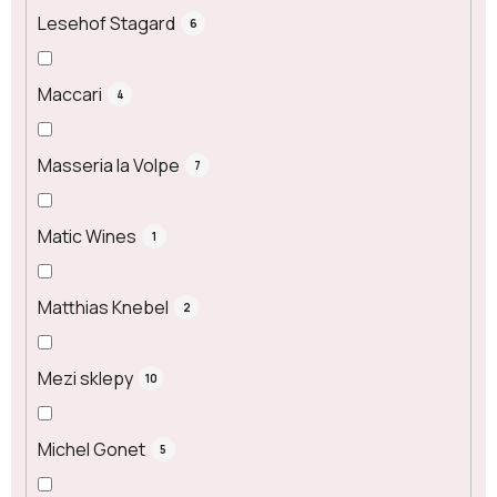
Lesehof Stagard
6
Maccari
4
Masseria la Volpe
7
Matic Wines
1
Matthias Knebel
2
Mezi sklepy
10
Michel Gonet
5