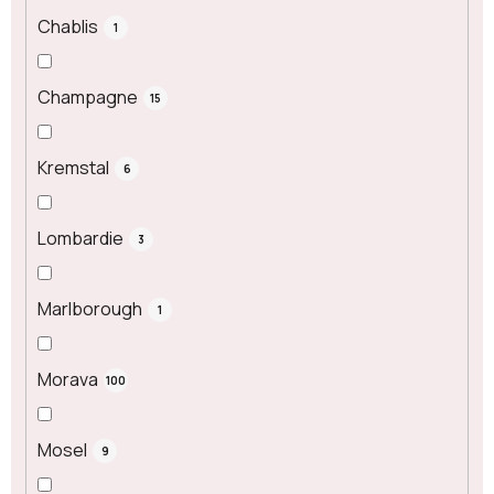
Chablis
1
Champagne
15
Kremstal
6
Lombardie
3
Marlborough
1
Morava
100
Mosel
9