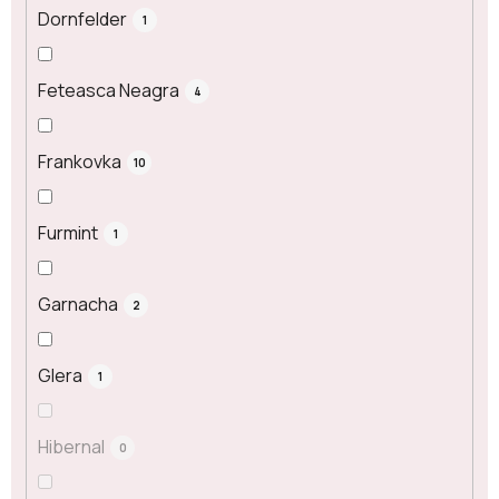
Dornfelder
1
Feteasca Neagra
4
Frankovka
10
Furmint
1
Garnacha
2
Glera
1
Hibernal
0