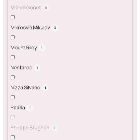
Michel Gonet
0
Mikrosvín Mikulov
3
Mount Riley
1
Nestarec
1
Nizza Silvano
1
Padilla
1
Philippe Brugnon
0