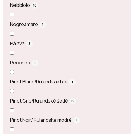
Nebbiolo
10
Negroamaro
1
Pálava
3
Pecorino
1
Pinot Blanc/Rulandské bílé
1
Pinot Gris/Rulandské šedé
15
Pinot Noir/ Rulandské modré
7