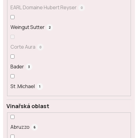
EARL Domaine Hubert Reyser
0
Weingut Sutter
2
Corte Aura
0
Bader
3
St .Michael
1
Vinařská oblast
Abruzzo
6