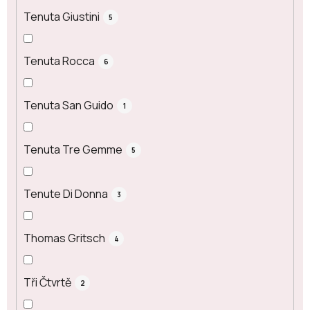
Tenuta Giustini
5
Tenuta Rocca
6
Tenuta San Guido
1
Tenuta Tre Gemme
5
Tenute Di Donna
3
Thomas Gritsch
4
Tři Čtvrtě
2