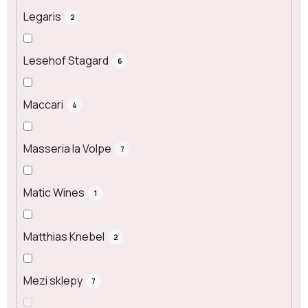
Legaris
2
Lesehof Stagard
6
Maccari
4
Masseria la Volpe
7
Matic Wines
1
Matthias Knebel
2
Mezi sklepy
7