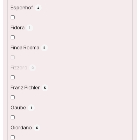
Espenhof
4
Fidora
1
Finca Rodma
5
Fizzero
0
Franz Pichler
5
Gaube
1
Giordano
6