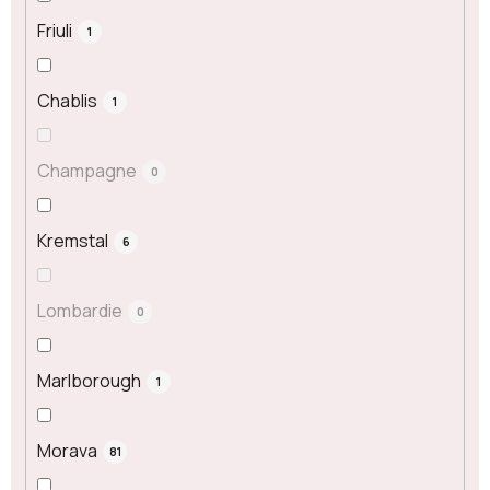
Friuli
1
Chablis
1
Champagne
0
Kremstal
6
Lombardie
0
Marlborough
1
Morava
81