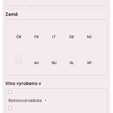
Země
Víno vyrobeno v
Betonová nádoba
1