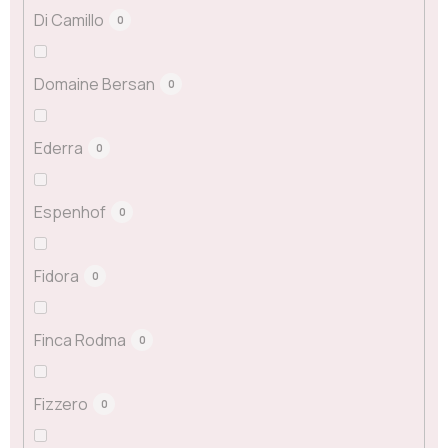
Di Camillo
0
Domaine Bersan
0
Ederra
0
Espenhof
0
Fidora
0
Finca Rodma
0
Fizzero
0