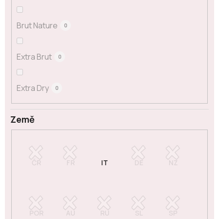
Brut Nature
0
Extra Brut
0
Extra Dry
0
Země