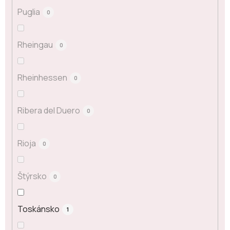
Puglia
0
Rheingau
0
Rheinhessen
0
Ribera del Duero
0
Rioja
0
Štýrsko
0
Toskánsko
1