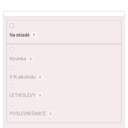
Na skladě
1
Novinka
0
0 % alkoholu
0
LETNÍ SLEVY
0
POSLEDNÍ ŠANCE
0