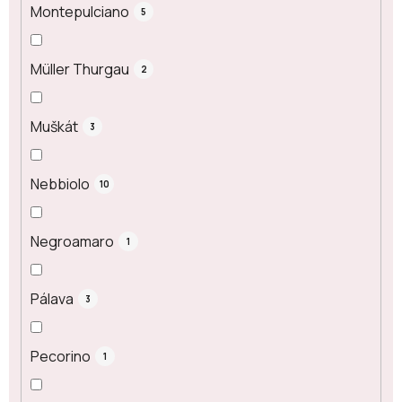
Montepulciano
5
Müller Thurgau
2
Muškát
3
Nebbiolo
10
Negroamaro
1
Pálava
3
Pecorino
1