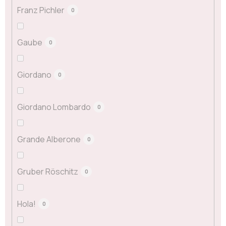
Franz Pichler
0
Gaube
0
Giordano
0
Giordano Lombardo
0
Grande Alberone
0
Gruber Röschitz
0
Hola!
0