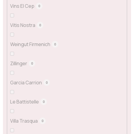
Vins El Cep
0
Vitis Nostra
0
Weingut Firmenich
0
Zillinger
0
Garcia Carrion
0
Le Battistelle
0
Villa Trasqua
0