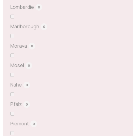
Lombardie
0
Marlborough
0
Morava
0
Mosel
0
Nahe
0
Pfalz
0
Piemont
0