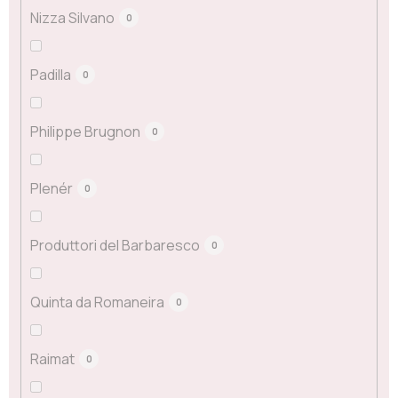
Nizza Silvano
0
Padilla
0
Philippe Brugnon
0
Plenér
0
Produttori del Barbaresco
0
Quinta da Romaneira
0
Raimat
0