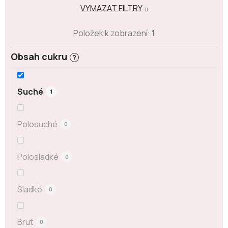
VYMAZAT FILTRY
Položek k zobrazení:
1
Obsah cukru
?
Suché
1
Polosuché
0
Polosladké
0
Sladké
0
Brut
0