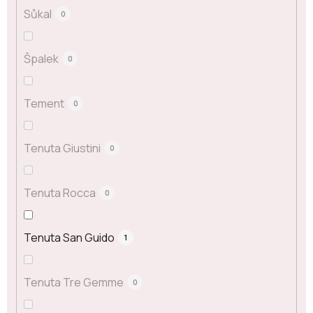
Sůkal
0
Špalek
0
Tement
0
Tenuta Giustini
0
Tenuta Rocca
0
Tenuta San Guido
1
Tenuta Tre Gemme
0