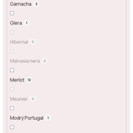
Garnacha
2
Glera
1
Hibernal
0
Malvasia nera
0
Merlot
12
Meunier
0
Modrý Portugal
1