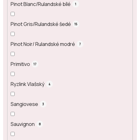
Pinot Blanc/Rulandské bílé
1
Pinot Gris/Rulandské šedé
15
Pinot Noir/ Rulandské modré
7
Primitivo
17
Ryzlink Vlašský
4
Sangiovese
3
Sauvignon
8