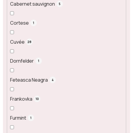
Cabernet sauvignon
5
Cortese
1
Cuvée
28
Dornfelder
1
Feteasca Neagra
4
Frankovka
10
Furmint
1