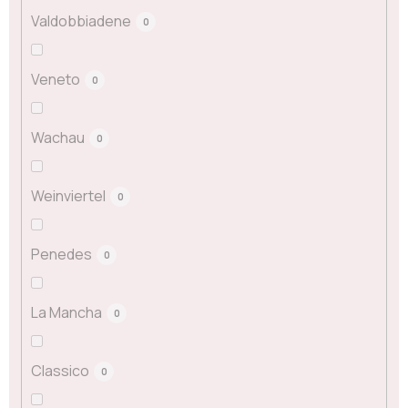
Valdobbiadene
0
Veneto
0
Wachau
0
Weinviertel
0
Penedes
0
La Mancha
0
Classico
0