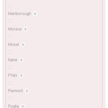
Marlborough
0
Morava
0
Mosel
0
Nahe
0
Pfalz
0
Piemont
0
Puglia
0