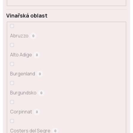
Vinařská oblast
Abruzzo
0
Alto Adige
0
Burgenland
0
Burgundsko
0
Corpinnat
0
Costers del Segre
0