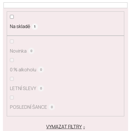
Na skladě
1
Novinka
0
0 % alkoholu
0
LETNÍ SLEVY
0
POSLEDNÍ ŠANCE
0
VYMAZAT FILTRY