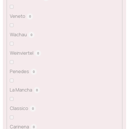
Veneto
0
Wachau
0
Weinviertel
0
Penedes
0
La Mancha
0
Classico
0
Carinena
0