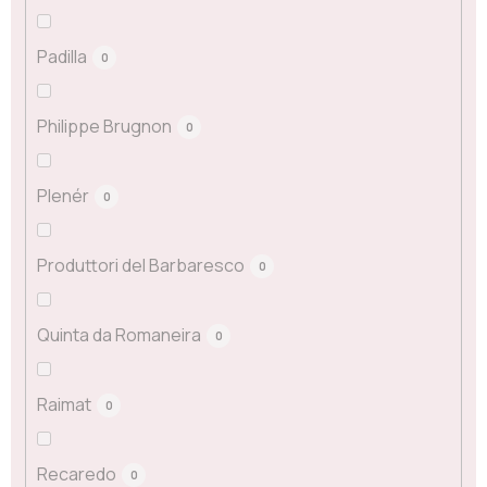
Padilla
0
Philippe Brugnon
0
Plenér
0
Produttori del Barbaresco
0
Quinta da Romaneira
0
Raimat
0
Recaredo
0