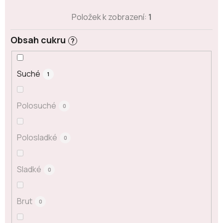
Položek k zobrazení:
1
Obsah cukru
?
Suché
1
Polosuché
0
Polosladké
0
Sladké
0
Brut
0