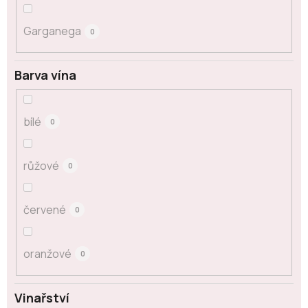
Garganega
0
Barva vína
bílé
0
růžové
0
červené
0
oranžové
0
Vinařství