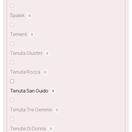
Špalek
0
Tement
0
Tenuta Giustini
0
Tenuta Rocca
0
Tenuta San Guido
1
Tenuta Tre Gemme
0
Tenute Di Donna
0