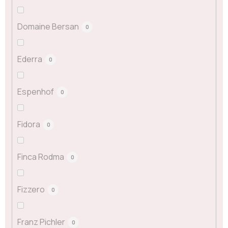
Domaine Bersan
0
Ederra
0
Espenhof
0
Fidora
0
Finca Rodma
0
Fizzero
0
Franz Pichler
0