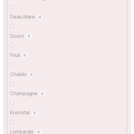
Dealu Mare
0
Douro
0
Friuli
0
Chablis
0
Champagne
0
Kremstal
0
Lombardie
0