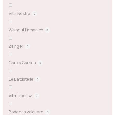
Vitis Nostra
0
Weingut Firmenich
0
Zillinger
0
Garcia Carrion
0
Le Battistelle
0
Villa Trasqua
0
Bodegas Valduero
0