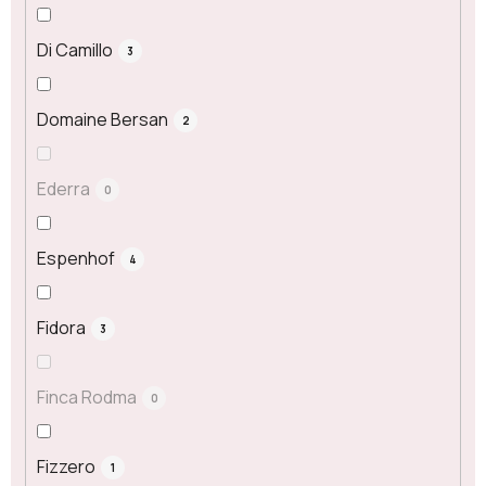
Di Camillo
3
Domaine Bersan
2
Ederra
0
Espenhof
4
Fidora
3
Finca Rodma
0
Fizzero
1