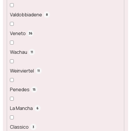
Valdobbiadene
8
Veneto
36
Wachau
11
Weinviertel
11
Penedes
15
La Mancha
6
Classico
3