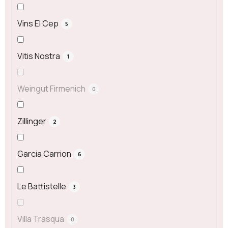
Vins El Cep
5
Vitis Nostra
1
Weingut Firmenich
0
Zillinger
2
Garcia Carrion
6
Le Battistelle
3
Villa Trasqua
0