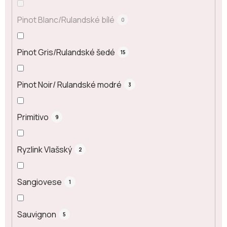
Pinot Blanc/Rulandské bílé
0
Pinot Gris/Rulandské šedé
15
Pinot Noir/ Rulandské modré
3
Primitivo
9
Ryzlink Vlašský
2
Sangiovese
1
Sauvignon
5