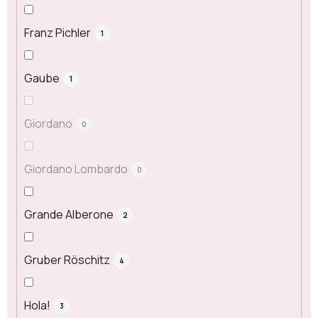
Franz Pichler
1
Gaube
1
Giordano
0
Giordano Lombardo
0
Grande Alberone
2
Gruber Röschitz
4
Hola!
3