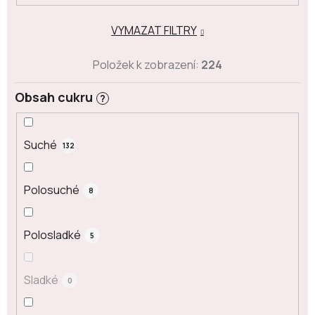
VYMAZAT FILTRY
Položek k zobrazení:
224
Obsah cukru
?
Suché
132
Polosuché
8
Polosladké
5
Sladké
0