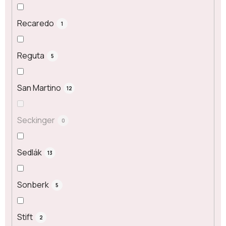
Recaredo
1
Reguta
5
San Martino
12
Seckinger
0
Sedlák
13
Sonberk
5
Stift
2