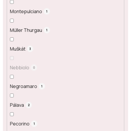
Montepulciano
1
Müller Thurgau
1
Muškát
3
Nebbiolo
0
Negroamaro
1
Pálava
2
Pecorino
1