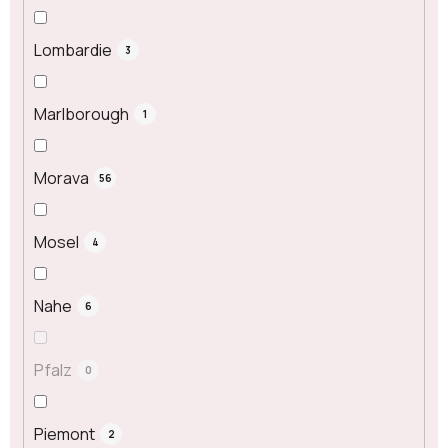
Lombardie
3
Marlborough
1
Morava
56
Mosel
4
Nahe
6
Pfalz
0
Piemont
2