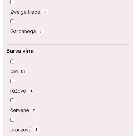
Zweigeltrebe
2
Garganega
3
Barva vína
bílé
177
růžové
14
červené
31
oranžové
1