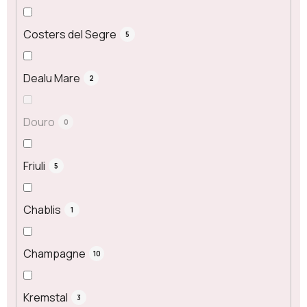
Costers del Segre
5
Dealu Mare
2
Douro
0
Friuli
5
Chablis
1
Champagne
10
Kremstal
3