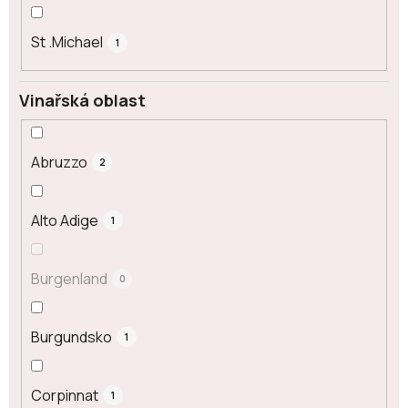
St .Michael
1
Vinařská oblast
Abruzzo
2
Alto Adige
1
Burgenland
0
Burgundsko
1
Corpinnat
1