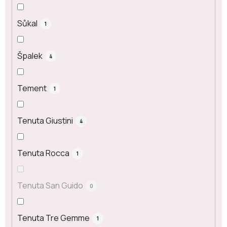
Sůkal
1
Špalek
4
Tement
1
Tenuta Giustini
4
Tenuta Rocca
1
Tenuta San Guido
0
Tenuta Tre Gemme
1