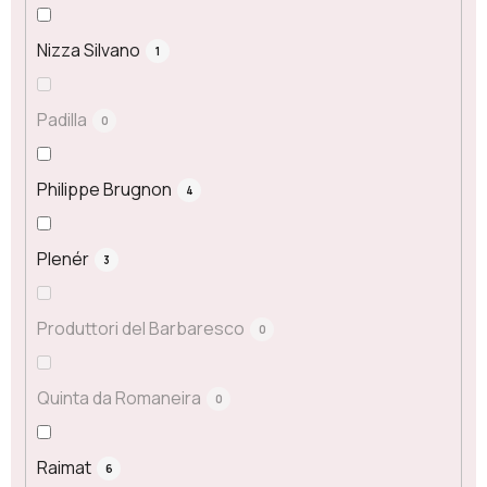
Nizza Silvano
1
Padilla
0
Philippe Brugnon
4
Plenér
3
Produttori del Barbaresco
0
Quinta da Romaneira
0
Raimat
6