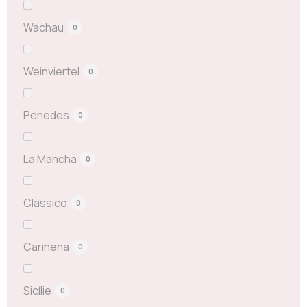
Wachau
0
Weinviertel
0
Penedes
0
La Mancha
0
Classico
0
Carinena
0
Sicílie
0