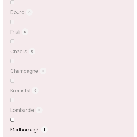
Douro
0
Friuli
0
Chablis
0
Champagne
0
Kremstal
0
Lombardie
0
Marlborough
1