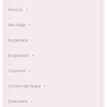
Abruzzo
0
Alto Adige
0
Burgenland
0
Burgundsko
0
Corpinnat
0
Costers del Segre
0
Dealu Mare
0