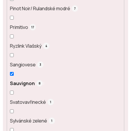
Pinot Noir/ Rulandské modré
7
Primitivo
17
Ryzlink Vlašský
4
Sangiovese
3
Sauvignon
8
Svatovavřinecké
1
Sylvánské zelené
1