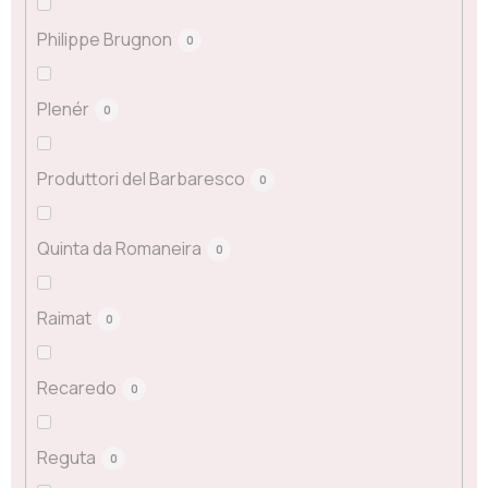
Philippe Brugnon
0
Plenér
0
Produttori del Barbaresco
0
Quinta da Romaneira
0
Raimat
0
Recaredo
0
Reguta
0