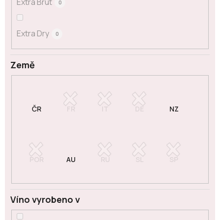
Extra Brut
0
Extra Dry
0
Země
Víno vyrobeno v