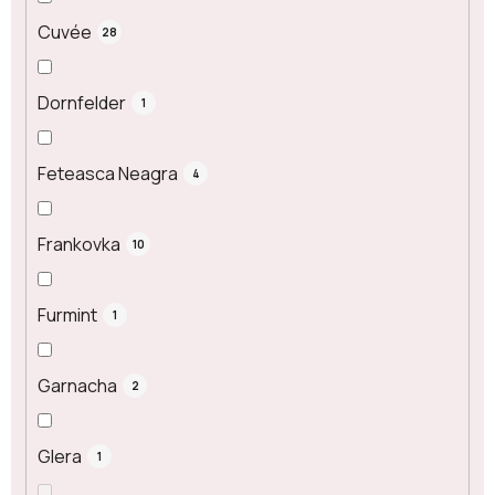
Cuvée
28
Dornfelder
1
Feteasca Neagra
4
Frankovka
10
Furmint
1
Garnacha
2
Glera
1