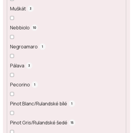
Muškát
3
Nebbiolo
10
Negroamaro
1
Pálava
3
Pecorino
1
Pinot Blanc/Rulandské bílé
1
Pinot Gris/Rulandské šedé
15