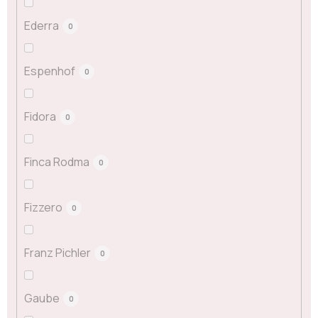
Ederra
0
Espenhof
0
Fidora
0
Finca Rodma
0
Fizzero
0
Franz Pichler
0
Gaube
0