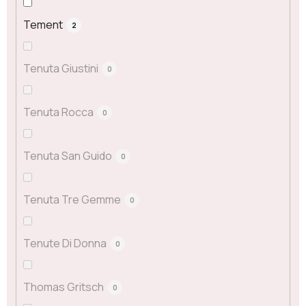
Tement
2
Tenuta Giustini
0
Tenuta Rocca
0
Tenuta San Guido
0
Tenuta Tre Gemme
0
Tenute Di Donna
0
Thomas Gritsch
0