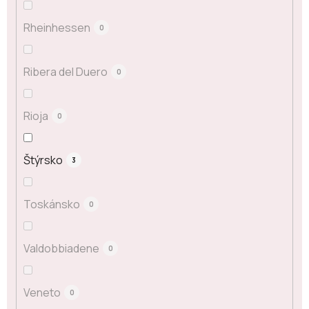
Rheinhessen
0
Ribera del Duero
0
Rioja
0
Štýrsko
3
Toskánsko
0
Valdobbiadene
0
Veneto
0