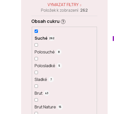
VYMAZAT FILTRY
Položek k zobrazení:
262
Obsah cukru
?
Suché
262
Polosuché
8
Polosladké
5
Sladké
7
Brut
43
Brut Nature
15