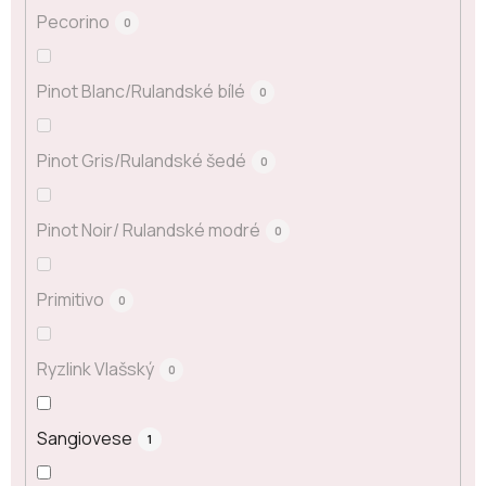
Pecorino
0
Pinot Blanc/Rulandské bílé
0
Pinot Gris/Rulandské šedé
0
Pinot Noir/ Rulandské modré
0
Primitivo
0
Ryzlink Vlašský
0
Sangiovese
1