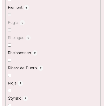
Piemont
6
Puglia
0
Rheingau
0
Rheinhessen
2
Ribera del Duero
2
Rioja
2
Štýrsko
1