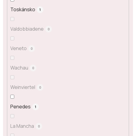
Toskánsko
1
Valdobbiadene
0
Veneto
0
Wachau
0
Weinviertel
0
Penedes
1
La Mancha
0