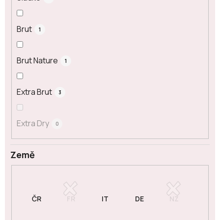
Brut
1
Brut Nature
1
Extra Brut
3
Extra Dry
0
Země