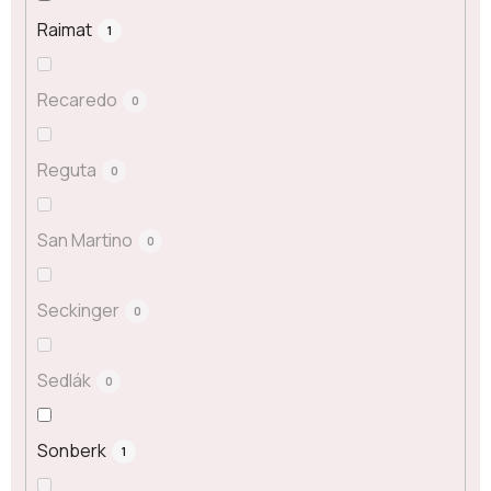
Raimat
1
Recaredo
0
Reguta
0
San Martino
0
Seckinger
0
Sedlák
0
Sonberk
1