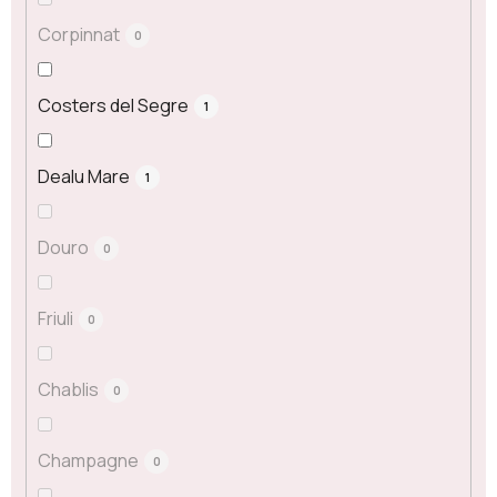
Corpinnat
0
Costers del Segre
1
Dealu Mare
1
Douro
0
Friuli
0
Chablis
0
Champagne
0