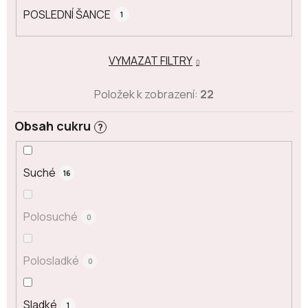
POSLEDNÍ ŠANCE
1
VYMAZAT FILTRY
Položek k zobrazení:
22
Obsah cukru
?
Suché
16
Polosuché
0
Polosladké
0
Sladké
1