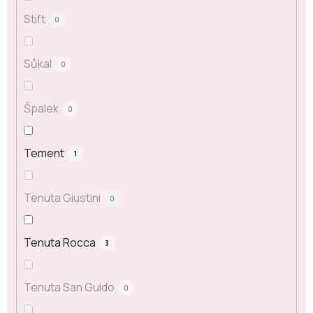
Stift
0
Sůkal
0
Špalek
0
Tement
1
Tenuta Giustini
0
Tenuta Rocca
3
Tenuta San Guido
0