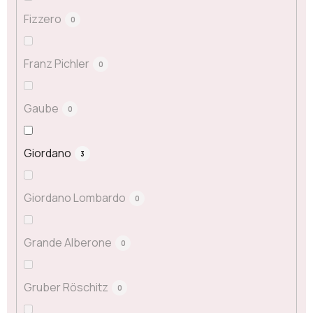
Fizzero
0
Franz Pichler
0
Gaube
0
Giordano
3
Giordano Lombardo
0
Grande Alberone
0
Gruber Röschitz
0