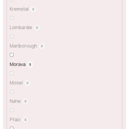
Kremstal
0
Lombardie
0
Marlborough
0
Morava
5
Mosel
0
Nahe
0
Pfalz
0