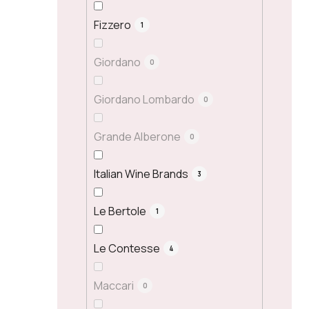
Fizzero
1
Giordano
0
Giordano Lombardo
0
Grande Alberone
0
Italian Wine Brands
3
Le Bertole
1
Le Contesse
4
Maccari
0