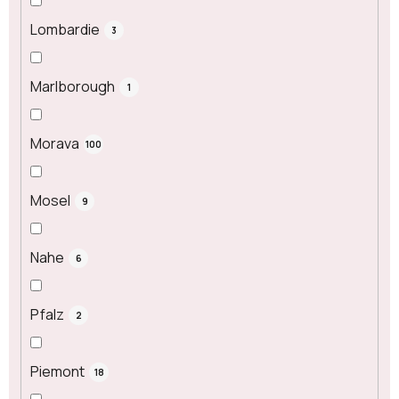
Lombardie
3
Marlborough
1
Morava
100
Mosel
9
Nahe
6
Pfalz
2
Piemont
18