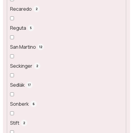
Recaredo
2
Reguta
5
San Martino
12
Seckinger
2
Sedlák
17
Sonberk
6
Stift
2