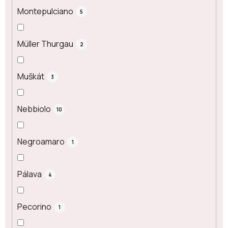
Montepulciano
5
Müller Thurgau
2
Muškát
3
Nebbiolo
10
Negroamaro
1
Pálava
4
Pecorino
1