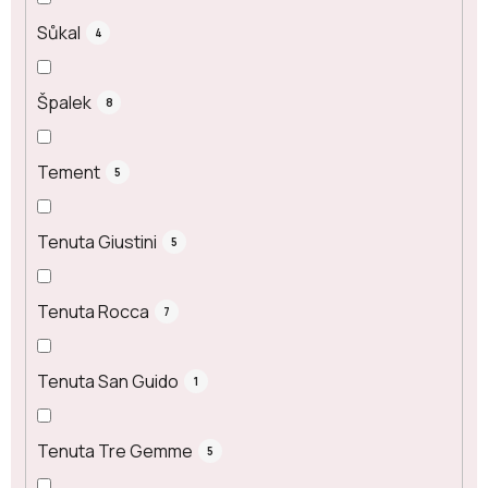
Sůkal
4
Špalek
8
Tement
5
Tenuta Giustini
5
Tenuta Rocca
7
Tenuta San Guido
1
Tenuta Tre Gemme
5