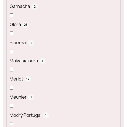
Garnacha
2
Glera
25
Hibernal
2
Malvasia nera
1
Merlot
12
Meunier
1
Modrý Portugal
1