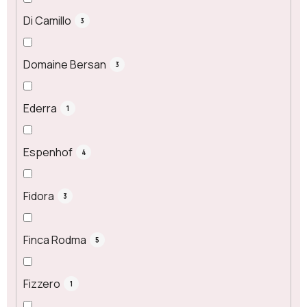
Di Camillo
3
Domaine Bersan
3
Ederra
1
Espenhof
4
Fidora
3
Finca Rodma
5
Fizzero
1