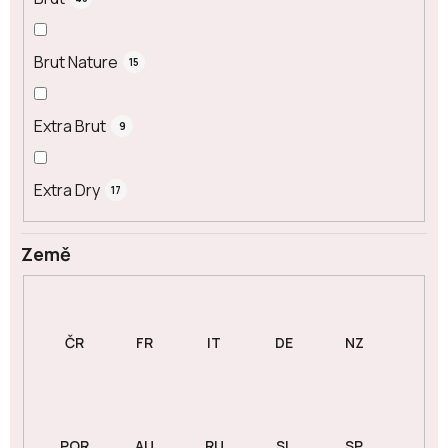
Brut Nature
15
Extra Brut
9
Extra Dry
17
Země