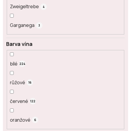
Zweigeltrebe
4
Garganega
3
Barva vína
bílé
224
růžové
16
červené
122
oranžové
6