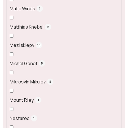
Matic Wines
1
Matthias Knebel
2
Mezi sklepy
10
Michel Gonet
5
Mikrosvín Mikulov
5
Mount Riley
1
Nestarec
1