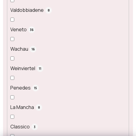
Valdobbiadene
8
Veneto
36
Wachau
16
Weinviertel
11
Penedes
15
La Mancha
8
Classico
3