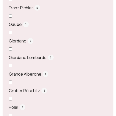
Franz Pichler
5
Gaube
1
Giordano
6
Giordano Lombardo
1
Grande Alberone
4
Gruber Röschitz
4
Hola!
3