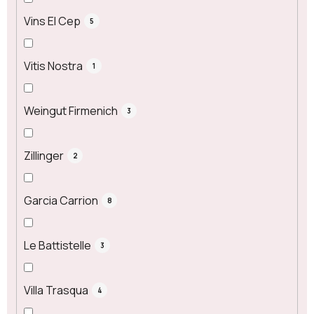
Vins El Cep
5
Vitis Nostra
1
Weingut Firmenich
3
Zillinger
2
Garcia Carrion
8
Le Battistelle
3
Villa Trasqua
4