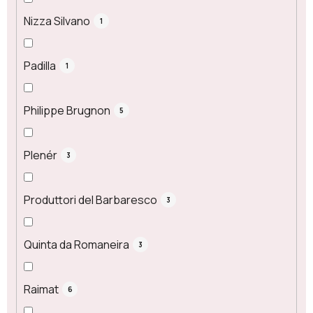
Nizza Silvano
1
Padilla
1
Philippe Brugnon
5
Plenér
3
Produttori del Barbaresco
3
Quinta da Romaneira
3
Raimat
6