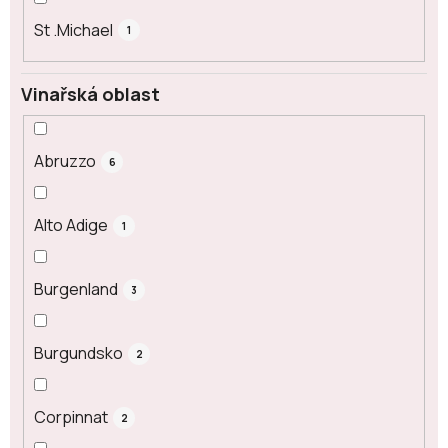
St .Michael
1
Vinařská oblast
Abruzzo
6
Alto Adige
1
Burgenland
3
Burgundsko
2
Corpinnat
2