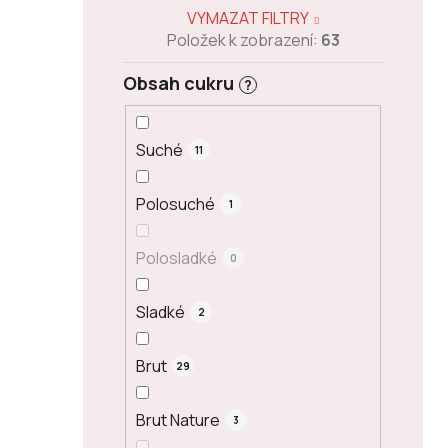
VYMAZAT FILTRY
Položek k zobrazení:
63
Obsah cukru
?
Suché
11
Polosuché
1
Polosladké
0
Sladké
2
Brut
29
Brut Nature
3