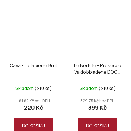
Cava - Delapierre Brut
Le Bertole - Prosecco
Valdobbiadene DOCG
Brut
Skladem
(>10 ks)
Skladem
(>10 ks)
181,82 Kč bez DPH
329,75 Kč bez DPH
220 Kč
399 Kč
DO KOŠÍKU
DO KOŠÍKU