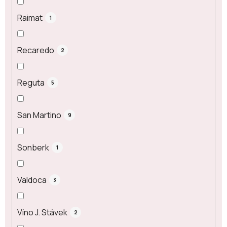
Raimat
1
Recaredo
2
Reguta
5
San Martino
9
Sonberk
1
Valdoca
3
Víno J. Stávek
2