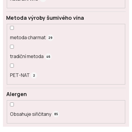
Metoda výroby šumivého vína
metoda charmat
29
tradiční metoda
46
PET-NAT
2
Alergen
Obsahuje siřičitany
85