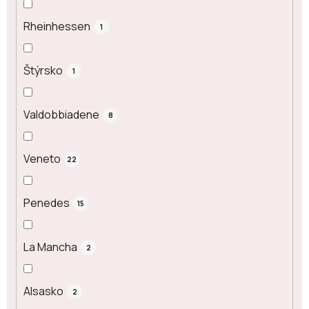
Rheinhessen
1
Štýrsko
1
Valdobbiadene
8
Veneto
22
Penedes
15
La Mancha
2
Alsasko
2