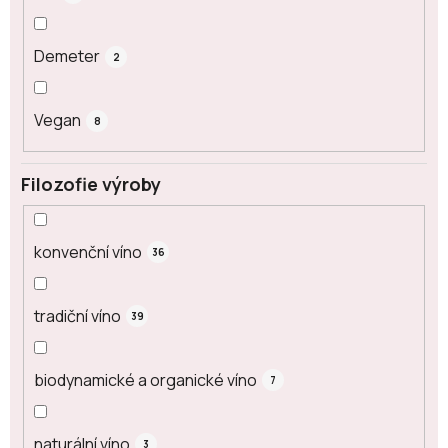
Demeter
2
Vegan
8
Filozofie výroby
konvenční víno
36
tradiční víno
39
biodynamické a organické víno
7
naturální víno
3