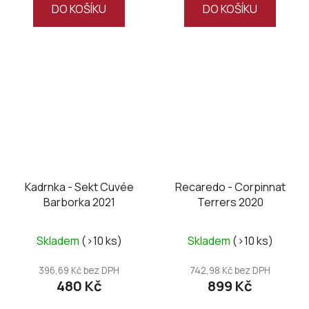
DO KOŠÍKU
DO KOŠÍKU
Kadrnka - Sekt Cuvée
Recaredo - Corpinnat
Barborka 2021
Terrers 2020
Skladem
(>10 ks)
Skladem
(>10 ks)
396,69 Kč bez DPH
742,98 Kč bez DPH
480 Kč
899 Kč