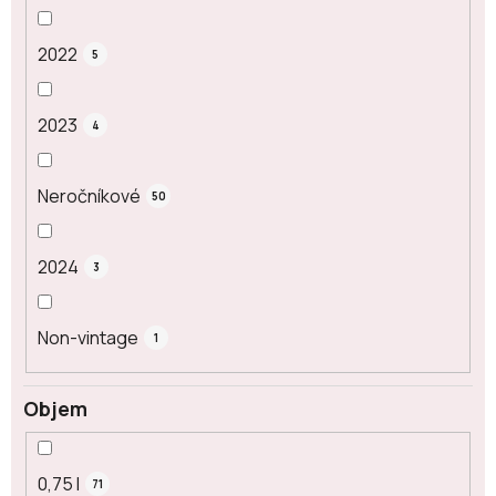
2022
5
2023
4
Neročníkové
50
2024
3
Non-vintage
1
Objem
0,75 l
71