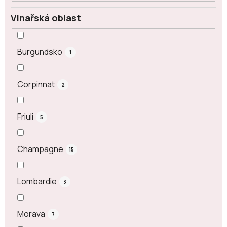
Vinařská oblast
Burgundsko
1
Corpinnat
2
Friuli
5
Champagne
15
Lombardie
3
Morava
7