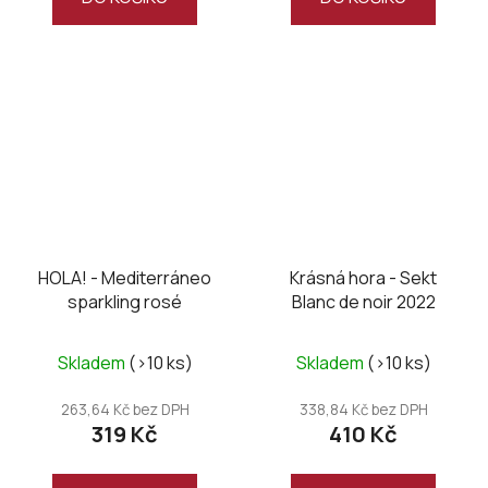
HOLA! - Mediterráneo
Krásná hora - Sekt
sparkling rosé
Blanc de noir 2022
Skladem
(>10 ks)
Skladem
(>10 ks)
263,64 Kč bez DPH
338,84 Kč bez DPH
319 Kč
410 Kč