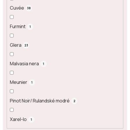
Cuvée
38
Furmint
1
Glera
23
Malvasia nera
1
Meunier
1
Pinot Noir/ Rulandské modré
2
Xarel-lo
1