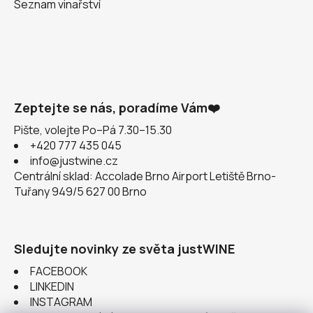
Seznam vinařství
Zeptejte se nás, poradíme Vám❤️
Pište, volejte Po–Pá 7.30–15.30
+420 777 435 045
info@justwine.cz
Centrální sklad: Accolade Brno Airport Letiště Brno-
Tuřany 949/5 627 00 Brno
Sledujte novinky ze světa justWINE
FACEBOOK
LINKEDIN
INSTAGRAM