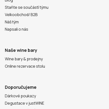
Blog
Staňte se součástí týmu
Velkoobchod/ B2B
Náš tým
Napsali o nás
Naše wine bary
Wine bary & prodejny
Online rezervace stolu
Doporučujeme
Dárkové poukazy
Degustace v justWINE