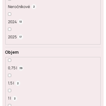
Neročníkové
2
2024
13
2025
17
Objem
0,75 l
39
1,5 l
2
1 l
2