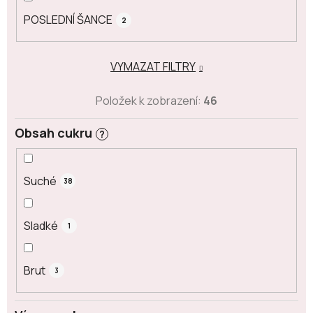
POSLEDNÍ ŠANCE
2
VYMAZAT FILTRY
Položek k zobrazení:
46
Obsah cukru
?
Suché
38
Sladké
1
Brut
3