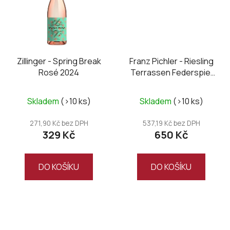
Zillinger - Spring Break
Franz Pichler - Riesling
Rosé 2024
Terrassen Federspiel
2023
Skladem
(>10 ks)
Skladem
(>10 ks)
271,90 Kč bez DPH
537,19 Kč bez DPH
329 Kč
650 Kč
DO KOŠÍKU
DO KOŠÍKU