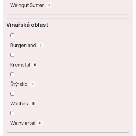
Weingut Sutter
3
Vinařská oblast
Burgenland
3
Kremstal
6
Štýrsko
6
Wachau
16
Weinviertel
11