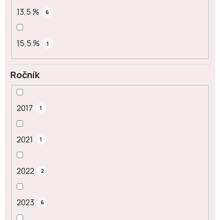
13,5 %
6
15,5 %
1
Ročník
2017
1
2021
1
2022
2
2023
6