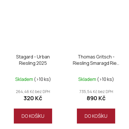
Stagard - Urban
Thomas Gritsch -
Riesling 2025
Riesling Smaragd Ried
Setzberg 2025
Skladem
(>10 ks)
Skladem
(>10 ks)
264,46 Kč bez DPH
735,54 Kč bez DPH
320 Kč
890 Kč
DO KOŠÍKU
DO KOŠÍKU