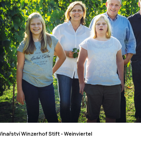
Vinařství Winzerhof Stift - Weinviertel