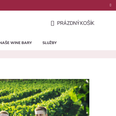
PRÁZDNÝ KOŠÍK
NÁKUPNÍ
KOŠÍK
NAŠE WINE BARY
SLUŽBY