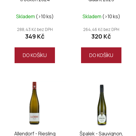
Skladem
(>10 ks)
Skladem
(>10 ks)
288,43 Kč bez DPH
264,46 Kč bez DPH
349 Kč
320 Kč
DO KOŠÍKU
DO KOŠÍKU
Allendorf - Riesling
Špalek - Sauvignon,