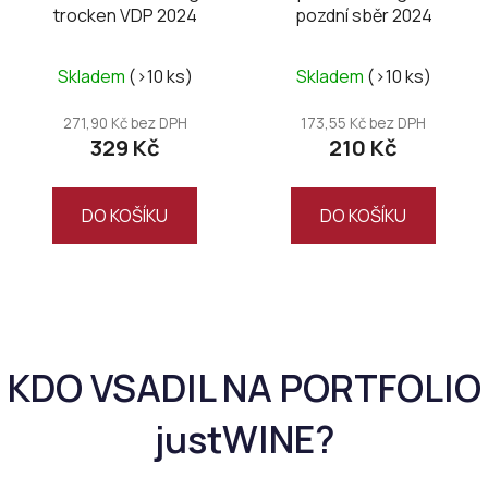
trocken VDP 2024
pozdní sběr 2024
Skladem
(>10 ks)
Skladem
(>10 ks)
271,90 Kč bez DPH
173,55 Kč bez DPH
329 Kč
210 Kč
DO KOŠÍKU
DO KOŠÍKU