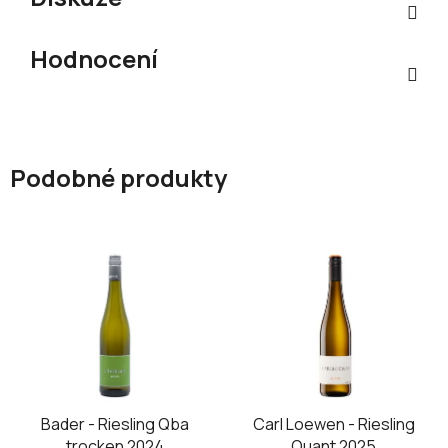
Hodnocení
Podobné produkty
Bader - Riesling Qba
Carl Loewen - Riesling
trocken 2024
Quant 2025