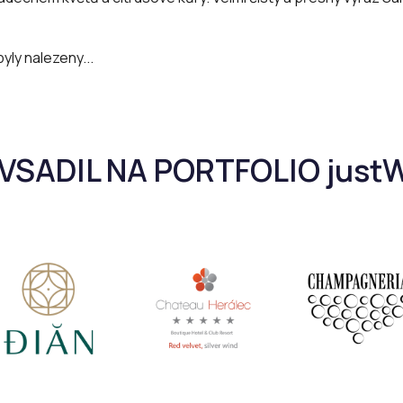
yly nalezeny...