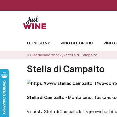
Přejít
na
obsah
LETNÍ SLEVY
VÍNO DLE DRUHU
VÍNO D
Domů
/
Prodávané značky
/
Stella di Campalto
Stella di Campalto
Stella di Campalto - Montalcino, Toskánsko
Vinařství Stella di Campalto leží v jihovýchodní