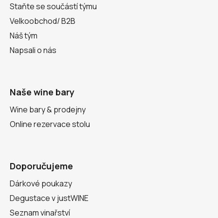
Staňte se součástí týmu
Velkoobchod/ B2B
Náš tým
Napsali o nás
Naše wine bary
Wine bary & prodejny
Online rezervace stolu
Doporučujeme
Dárkové poukazy
Degustace v justWINE
Seznam vinařství