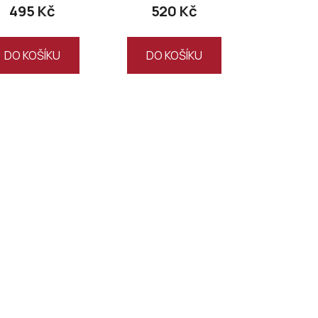
495 Kč
520 Kč
DO KOŠÍKU
DO KOŠÍKU