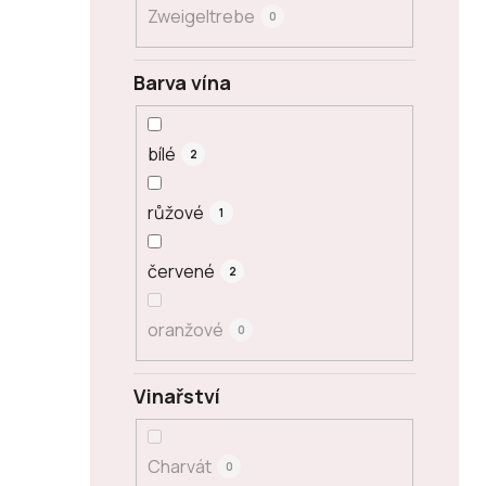
Zweigeltrebe
0
Barva vína
bílé
2
růžové
1
červené
2
oranžové
0
Vinařství
Charvát
0