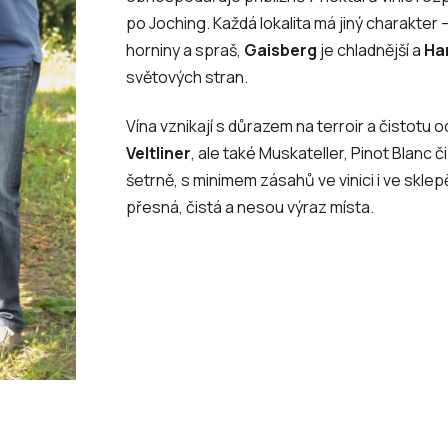
po Joching. Každá lokalita má jiný charakter 
horniny a spraš,
Gaisberg
je chladnější a
Ha
světových stran.
Vína vznikají s důrazem na terroir a čistotu
Veltliner
, ale také Muskateller, Pinot Blanc 
šetrně, s minimem zásahů ve vinici i ve sklep
přesná, čistá a nesou výraz místa.