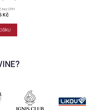
Kč bez DPH
5 Kč
OŠÍKU