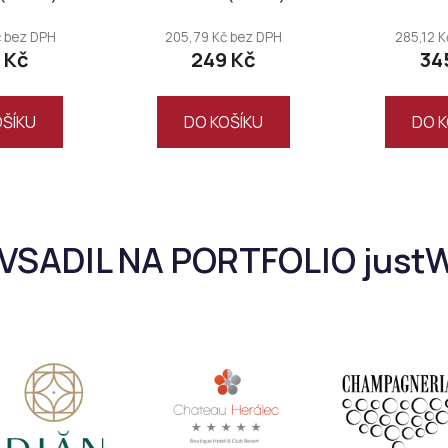
 bez DPH
205,79 Kč bez DPH
285,12 
 Kč
249 Kč
34
OŠÍKU
DO KOŠÍKU
DO K