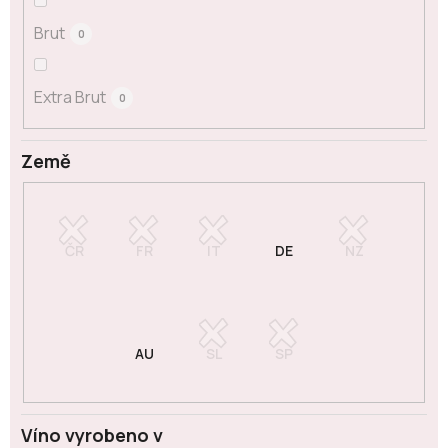
Brut
0
Extra Brut
0
Země
Víno vyrobeno v