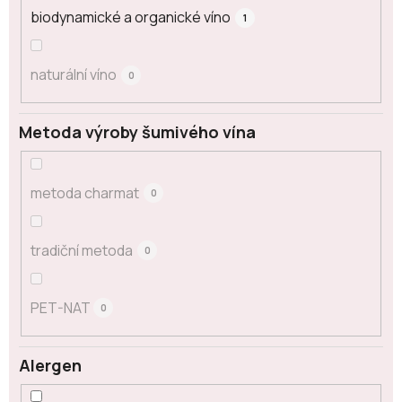
biodynamické a organické víno
1
naturální víno
0
Metoda výroby šumivého vína
metoda charmat
0
tradiční metoda
0
PET-NAT
0
Alergen