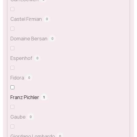
Castel Firmian
0
Domaine Bersan
0
Espenhof
0
Fidora
0
Franz Pichler
1
Gaube
0
Giordano Lombardo
0