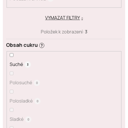
VYMAZAT FILTRY
Položek k zobrazení:
3
Obsah cukru
?
Suché
3
Polosuché
0
Polosladké
0
Sladké
0