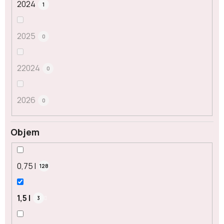
2024
1
2025
0
22024
0
2026
0
Objem
0,75 l
128
1,5 l
3