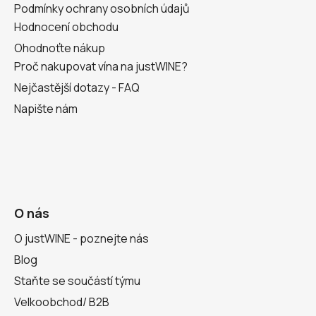
Podmínky ochrany osobních údajů
Hodnocení obchodu
Ohodnoťte nákup
Proč nakupovat vína na justWINE?
Nejčastější dotazy - FAQ
Napište nám
O nás
O justWINE - poznejte nás
Blog
Staňte se součástí týmu
Velkoobchod/ B2B