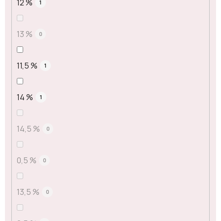
12 %
1
13 %
0
11,5 %
1
14 %
1
14,5 %
0
0,5 %
0
13,5 %
0