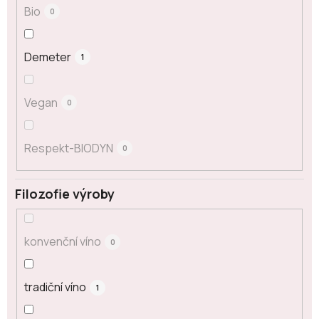
Bio
0
Demeter
1
Vegan
0
Respekt-BIODYN
0
Filozofie výroby
konvenční víno
0
tradiční víno
1