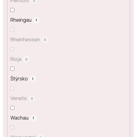
Piemont
0
Rheingau
1
Rheinhessen
0
Rioja
0
Štýrsko
1
Veneto
0
Wachau
1