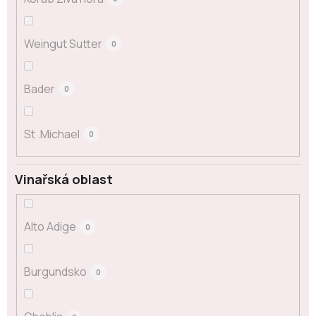
Weingut Sutter
0
Bader
0
St .Michael
0
Vinařská oblast
Alto Adige
0
Burgundsko
0