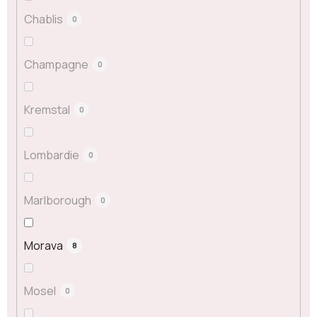
Chablis
0
Champagne
0
Kremstal
0
Lombardie
0
Marlborough
0
Morava
8
Mosel
0