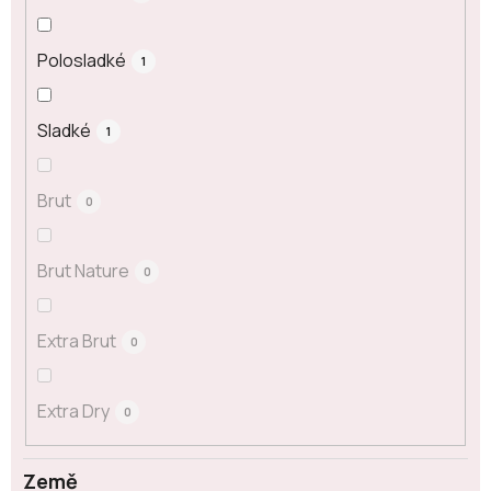
Polosladké
1
Sladké
1
Brut
0
Brut Nature
0
Extra Brut
0
Extra Dry
0
Země