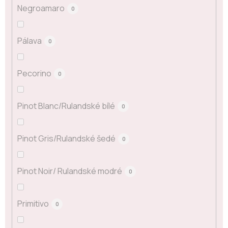
Negroamaro
0
Pálava
0
Pecorino
0
Pinot Blanc/Rulandské bílé
0
Pinot Gris/Rulandské šedé
0
Pinot Noir/ Rulandské modré
0
Primitivo
0