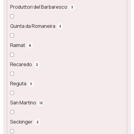
Produttori del Barbaresco
3
Quinta da Romaneira
3
Raimat
6
Recaredo
2
Reguta
5
San Martino
12
Seckinger
2