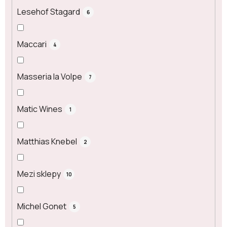
Lesehof Stagard
6
Maccari
4
Masseria la Volpe
7
Matic Wines
1
Matthias Knebel
2
Mezi sklepy
10
Michel Gonet
5