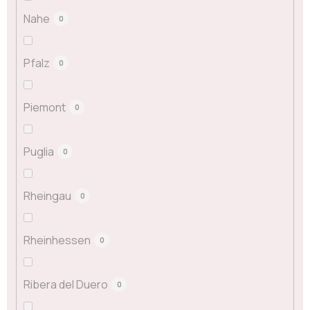
Nahe
0
Pfalz
0
Piemont
0
Puglia
0
Rheingau
0
Rheinhessen
0
Ribera del Duero
0