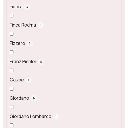
Fidora
3
Finca Rodma
5
Fizzero
1
Franz Pichler
5
Gaube
1
Giordano
6
Giordano Lombardo
1