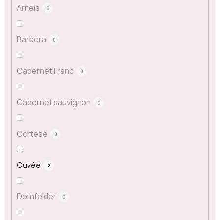
Arneis
0
Barbera
0
Cabernet Franc
0
Cabernet sauvignon
0
Cortese
0
Cuvée
2
Dornfelder
0