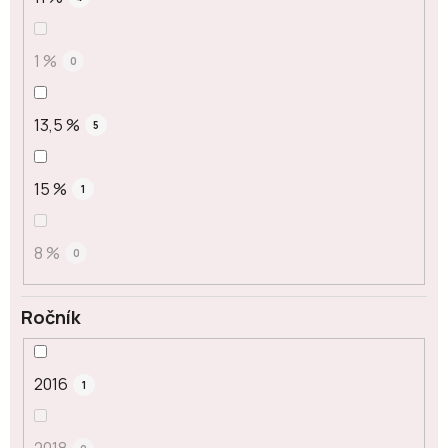
1 %
0
13,5 %
5
15 %
1
8 %
0
Ročník
2016
1