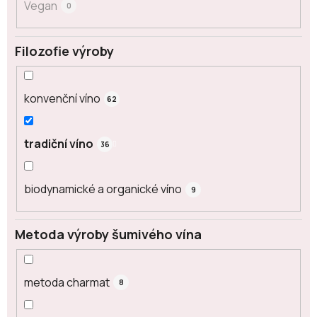
Vegan
0
Filozofie výroby
konvenční víno
62
tradiční víno
36
biodynamické a organické víno
9
Metoda výroby šumivého vína
metoda charmat
8