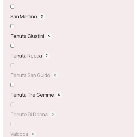
San Martino
3
Tenuta Giustini
5
Tenuta Rocca
7
Tenuta San Guido
0
Tenuta Tre Gemme
5
Tenute Di Donna
0
Valdoca
0