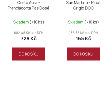
Corte Aura -
San Martino - Pinot
Franciacorta Pas Dosé
Grigio DOC
Skladem
(>10 ks)
Skladem
(>10 ks)
602,48 Kč bez DPH
136,36 Kč bez DPH
729 Kč
165 Kč
DO KOŠÍKU
DO KOŠÍKU