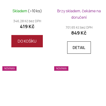
Millesimato 2024
2021
Skladem
(>10 ks)
Brzy skladem, čekáme na
doručení
346,28 Kč bez DPH
419 Kč
701,65 Kč bez DPH
849 Kč
DO KOŠÍKU
DETAIL
NOVINKA
NOVINKA