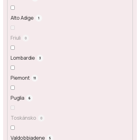
Alto Adige
1
Friuli
0
Lombardie
3
Piemont
11
Puglia
6
Toskánsko
0
Valdobbiadene
5