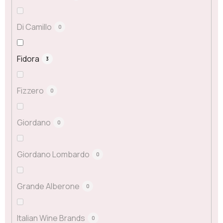
Di Camillo
0
Fidora
3
Fizzero
0
Giordano
0
Giordano Lombardo
0
Grande Alberone
0
Italian Wine Brands
0