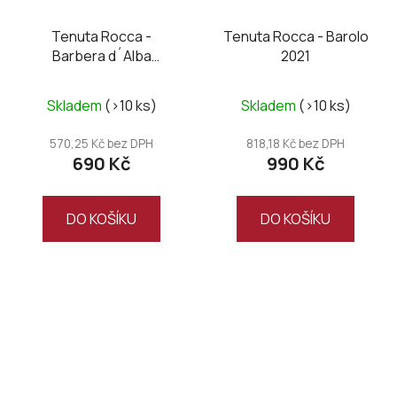
Tenuta Rocca -
Tenuta Rocca - Barolo
Barbera d´Alba
2021
Superiore 2022
Skladem
(>10 ks)
Skladem
(>10 ks)
570,25 Kč bez DPH
818,18 Kč bez DPH
690 Kč
990 Kč
DO KOŠÍKU
DO KOŠÍKU