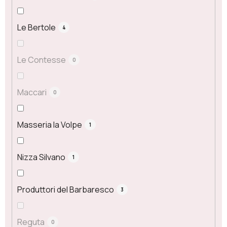
Le Bertole
4
Le Contesse
0
Maccari
0
Masseria la Volpe
1
Nizza Silvano
1
Produttori del Barbaresco
3
Reguta
0