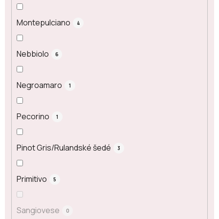
Montepulciano
4
Nebbiolo
6
Negroamaro
1
Pecorino
1
Pinot Gris/Rulandské šedé
3
Primitivo
5
Sangiovese
0