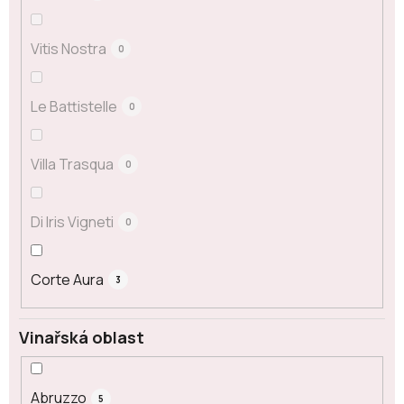
Vitis Nostra
0
Le Battistelle
0
Villa Trasqua
0
Di Iris Vigneti
0
Corte Aura
3
Vinařská oblast
Abruzzo
5