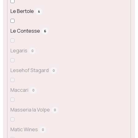
Le Bertole
4
Le Contesse
6
Legaris
0
Lesehof Stagard
0
Maccari
0
Masseria la Volpe
0
Matic Wines
0