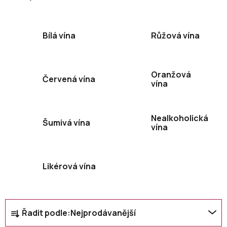
Bílá vína
Růžová vína
Oranžová
Červená vína
vína
Nealkoholická
Šumivá vína
vína
Likérová vína
Ř
Řadit podle:
Nejprodávanější
a