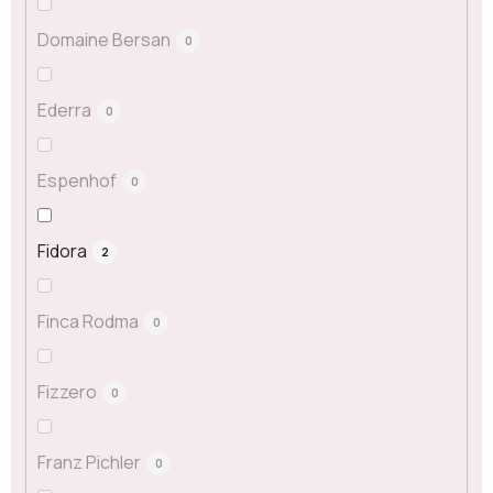
Domaine Bersan
0
Ederra
0
Espenhof
0
Fidora
2
Finca Rodma
0
Fizzero
0
Franz Pichler
0