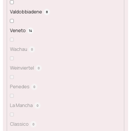
Valdobbiadene
8
Veneto
14
Wachau
0
Weinviertel
0
Penedes
0
La Mancha
0
Classico
0