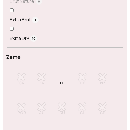
Brut Nature
0
Extra Brut
1
Extra Dry
10
Země