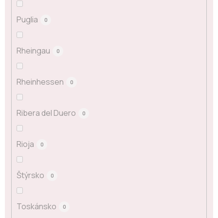
Puglia
0
Rheingau
0
Rheinhessen
0
Ribera del Duero
0
Rioja
0
Štýrsko
0
Toskánsko
0