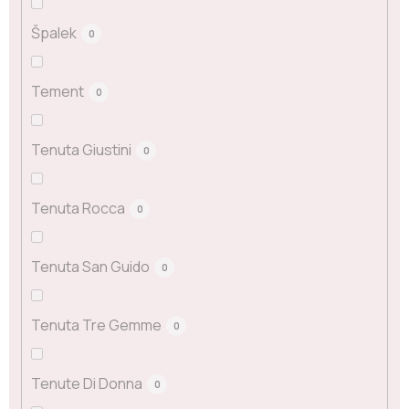
Špalek
0
Tement
0
Tenuta Giustini
0
Tenuta Rocca
0
Tenuta San Guido
0
Tenuta Tre Gemme
0
Tenute Di Donna
0