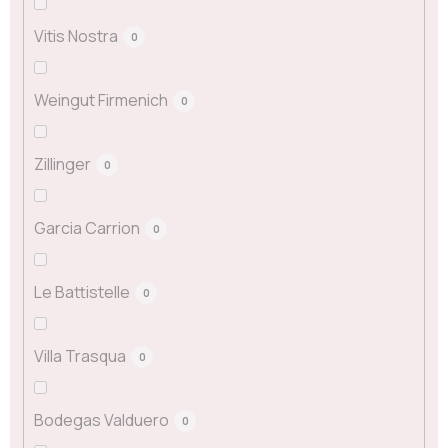
Vitis Nostra
0
Weingut Firmenich
0
Zillinger
0
Garcia Carrion
0
Le Battistelle
0
Villa Trasqua
0
Bodegas Valduero
0