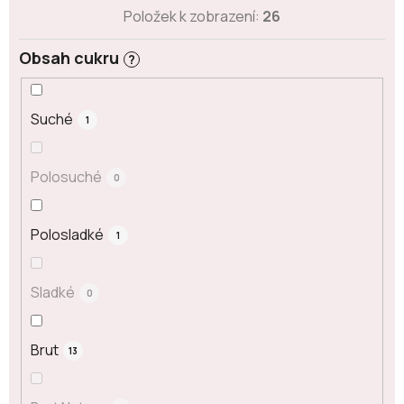
Položek k zobrazení:
26
Obsah cukru
?
Suché
1
Polosuché
0
Polosladké
1
Sladké
0
Brut
13