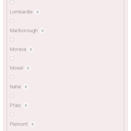
Lombardie
0
Marlborough
0
Morava
0
Mosel
0
Nahe
0
Pfalz
0
Piemont
0