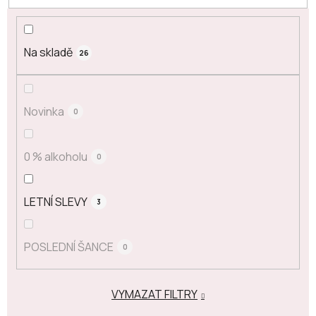
Na skladě
26
Novinka
0
0 % alkoholu
0
LETNÍ SLEVY
3
POSLEDNÍ ŠANCE
0
VYMAZAT FILTRY